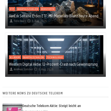
ETF
QUARTALSZAHLEN
ROHSTOFFE
VanEck Seltene Erden ETF: MP-Materials-Bilanz heute Abend
Felix Baarz
6. Aug. 2026
KI-BOOM
QUARTALSZAHLEN
TECHNOLOGIE
Western Digital Aktie: 12-Prozent-Crash nach Gewinnsprung
Andreas Sommer
6. Aug. 2026
WEITERE NEWS ZU DEUTSCHE TELEKOM
Deutsche Telekom Aktie: Steigt leicht an