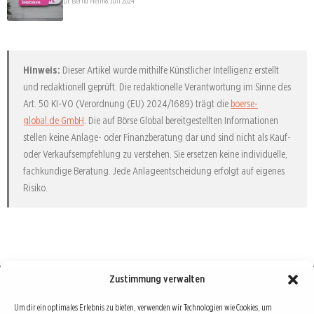
Dr. Bernd Heim
8. Juli 2024
Hinweis:
Dieser Artikel wurde mithilfe Künstlicher Intelligenz erstellt
und redaktionell geprüft. Die redaktionelle Verantwortung im Sinne des
Art. 50 KI-VO (Verordnung (EU) 2024/1689) trägt die
boerse-
global.de GmbH
. Die auf Börse Global bereitgestellten Informationen
stellen keine Anlage- oder Finanzberatung dar und sind nicht als Kauf-
oder Verkaufsempfehlung zu verstehen. Sie ersetzen keine individuelle,
fachkundige Beratung. Jede Anlageentscheidung erfolgt auf eigenes
Risiko.
Zustimmung verwalten
Börse : lokal, international, global
Um dir ein optimales Erlebnis zu bieten, verwenden wir Technologien wie Cookies, um