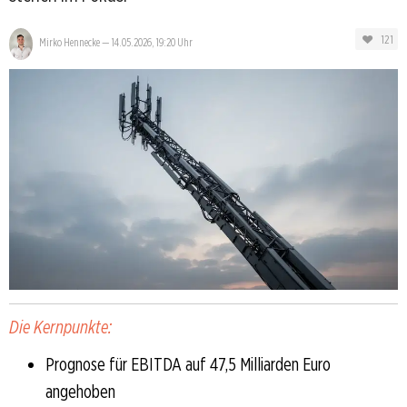
121
Mirko Hennecke
—
14.05.2026, 19:20 Uhr
Die Kernpunkte:
Prognose für EBITDA auf 47,5 Milliarden Euro
angehoben