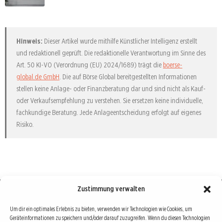
Hinweis:
Dieser Artikel wurde mithilfe Künstlicher Intelligenz erstellt
und redaktionell geprüft. Die redaktionelle Verantwortung im Sinne des
Art. 50 KI-VO (Verordnung (EU) 2024/1689) trägt die
boerse-
global.de GmbH
. Die auf Börse Global bereitgestellten Informationen
stellen keine Anlage- oder Finanzberatung dar und sind nicht als Kauf-
oder Verkaufsempfehlung zu verstehen. Sie ersetzen keine individuelle,
fachkundige Beratung. Jede Anlageentscheidung erfolgt auf eigenes
Risiko.
Zustimmung verwalten
Börse : lokal, international, global
Um dir ein optimales Erlebnis zu bieten, verwenden wir Technologien wie Cookies, um
Geräteinformationen zu speichern und/oder darauf zuzugreifen. Wenn du diesen Technologien