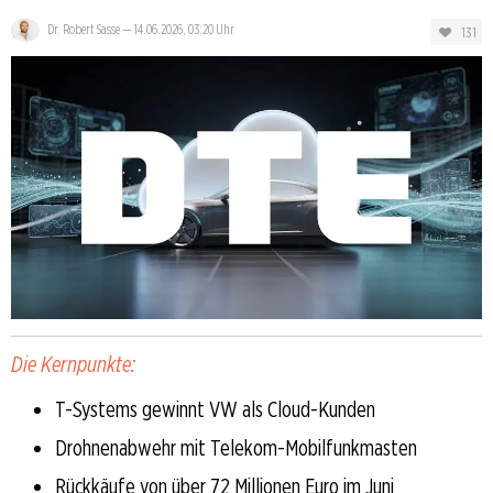
Dr. Robert Sasse
—
14.06.2026, 03:20 Uhr
131
Die Kernpunkte:
T-Systems gewinnt VW als Cloud-Kunden
Drohnenabwehr mit Telekom-Mobilfunkmasten
Rückkäufe von über 72 Millionen Euro im Juni