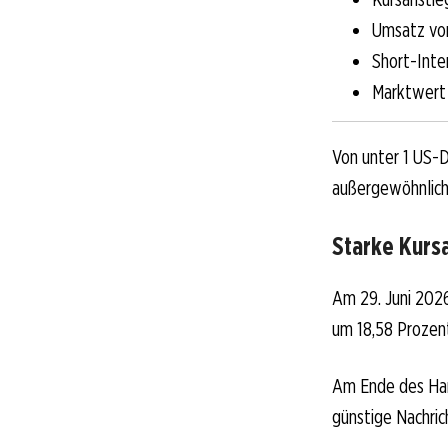
Umsatz von
Short-Inte
Marktwert l
Von unter 1 US-D
außergewöhnliche
Starke Kurs
Am 29. Juni 2026
um 18,58 Prozen
Am Ende des Hand
günstige Nachric