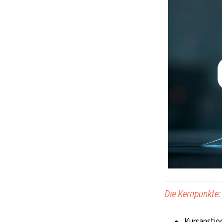
Die Kernpunkte:
Kursanstieg