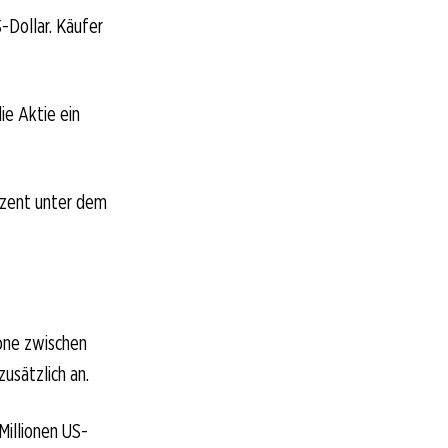
-Dollar. Käufer
ie Aktie ein
ozent unter dem
one zwischen
usätzlich an.
Millionen US-