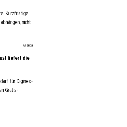
e. Kurzfristige
 abhängen, nicht
Anzeige
st liefert die
darf für Diginex-
en Gratis-