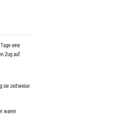
r Tage eine
en Zug auf.
g sie zeitweise
er waren