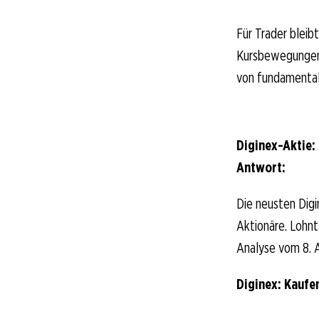
Für Trader bleib
Kursbewegungen 
von fundamental
Diginex-Aktie:
Antwort:
Die neusten Digi
Aktionäre. Lohnt 
Analyse vom 8. A
Diginex: Kaufe