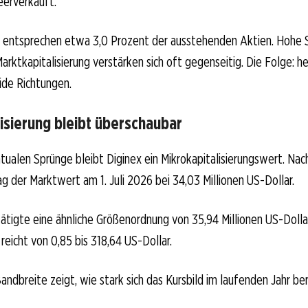
eerverkauft.
n entsprechen etwa 3,0 Prozent der ausstehenden Aktien. Hohe
arktkapitalisierung verstärken sich oft gegenseitig. Die Folge: h
ide Richtungen.
isierung bleibt überschaubar
tualen Sprünge bleibt Diginex ein Mikrokapitalisierungswert. Na
g der Marktwert am 1. Juli 2026 bei 34,03 Millionen US-Dollar.
ätigte eine ähnliche Größenordnung von 35,94 Millionen US-Dollar
icht von 0,85 bis 318,64 US-Dollar.
ndbreite zeigt, wie stark sich das Kursbild im laufenden Jahr be