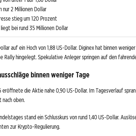
 nur 2 Millionen Dollar
resse stieg um 120 Prozent
iegt bei rund 35 Millionen Dollar
ollar auf ein Hoch von 1,88 US-Dollar. Diginex hat binnen wenige
 Rally hingelegt. Spekulative Anleger springen auf den fahrend
ausschläge binnen weniger Tage
 eröffnete die Aktie nahe 0,90 US-Dollar. Im Tagesverlauf spran
t nach oben.
elstages stand ein Schlusskurs von rund 1,40 US-Dollar. Auslös
hten zur Krypto-Regulierung.