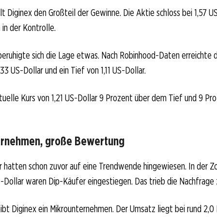
t Diginex den Großteil der Gewinne. Die Aktie schloss bei 1,57 US
in der Kontrolle.
beruhigte sich die Lage etwas. Nach Robinhood-Daten erreichte d
33 US-Dollar und ein Tief von 1,11 US-Dollar.
tuelle Kurs von 1,21 US-Dollar 9 Prozent über dem Tief und 9 Pr
ernehmen, große Bewertung
 hatten schon zuvor auf eine Trendwende hingewiesen. In der Z
-Dollar waren Dip-Käufer eingestiegen. Das trieb die Nachfrage z
bt Diginex ein Mikrounternehmen. Der Umsatz liegt bei rund 2,0 