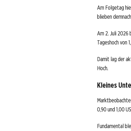
Am Folgetag hiel
blieben demnach 
Am 2. Juli 2026 
Tageshoch von 1,
Damit lag der ak
Hoch.
Kleines Unt
Marktbeobachter
0,90 und 1,00 US
Fundamental blei