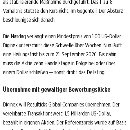
als stabilisierende Maßnahme durchgeführt. Das 1-zu-8-
Verhältnis stützte den Kurs nicht. Im Gegenteil: Der Absturz
beschleunigte sich danach.
Die Nasdaq verlangt einen Mindestpreis von 1,00 US-Dollar.
Diginex unterschritt diese Schwelle über Wochen. Nun läuft
eine Heilungsfrist bis zum 21. September 2026. Bis dahin
muss die Aktie zehn Handelstage in Folge bei oder über
einem Dollar schließen — sonst droht das Delisting.
Übernahme mit gewaltiger Bewertungslücke
Diginex will Resulticks Global Companies übernehmen. Der
vereinbarte Transaktionswert: 1,5 Milliarden US-Dollar,
bezahlt in eigenen Aktien. Der Referenzpreis wurde auf Basis