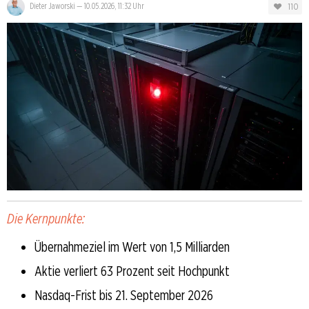
110
Dieter Jaworski
—
10.05.2026, 11:32 Uhr
Die Kernpunkte:
Übernahmeziel im Wert von 1,5 Milliarden
Aktie verliert 63 Prozent seit Hochpunkt
Nasdaq-Frist bis 21. September 2026