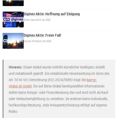
Diginex Aktie: Hoffnung auf Einigung
Dieter Jaworski
4. Jan. 2026
Diginex Aktie: Freier Fall!
Eduard Altmann
2. Jan. 2026
Hinweis:
Dieser Artikel wurde mithilfe Künstlicher Intelligenz erstellt
und redaktionell geprüft. Die redaktionelle Verantwortung im Sinne des
Art. 50 KI-VO (Verordnung (EU) 2024/1689) trägt die
boerse-
global.de GmbH
. Die auf Börse Global bereitgestellten Informationen
stellen keine Anlage- oder Finanzberatung dar und sind nicht als Kauf-
oder Verkaufsempfehlung zu verstehen. Sie ersetzen keine individuelle,
fachkundige Beratung. Jede Anlageentscheidung erfolgt auf eigenes
Risiko.