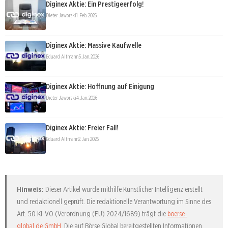
Diginex Aktie: Ein Prestigeerfolg!
Dieter Jaworski
1. Feb. 2026
Diginex Aktie: Massive Kaufwelle
Eduard Altmann
5. Jan. 2026
Diginex Aktie: Hoffnung auf Einigung
Dieter Jaworski
4. Jan. 2026
Diginex Aktie: Freier Fall!
Eduard Altmann
2. Jan. 2026
Hinweis:
Dieser Artikel wurde mithilfe Künstlicher Intelligenz erstellt
und redaktionell geprüft. Die redaktionelle Verantwortung im Sinne des
Art. 50 KI-VO (Verordnung (EU) 2024/1689) trägt die
boerse-
global.de GmbH
. Die auf Börse Global bereitgestellten Informationen