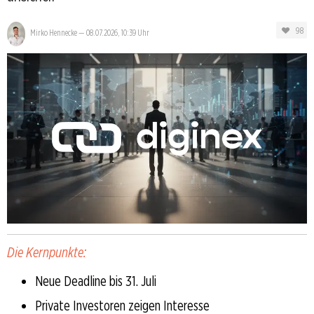
98
Mirko Hennecke
—
08.07.2026, 10:39 Uhr
Die Kernpunkte:
Neue Deadline bis 31. Juli
Private Investoren zeigen Interesse