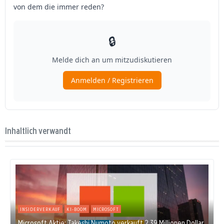
Inhaltlich verwandt
INSIDERVERKAUF
KI-BOOM
MICROSOFT
Microsoft Aktie: Takeshi Numoto verkauft 2,39 Millionen Dollar