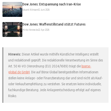
Dow Jones: Entspannung nach Iran-Krise
Eduard Altmann
12. Juni 2026
Dow Jones: Waffenstillstand stützt Futures
Mirko Hennecke
22. Apr. 2026
Hinweis:
Dieser Artikel wurde mithilfe Künstlicher Intelligenz erstellt
und redaktionell geprüft. Die redaktionelle Verantwortung im Sinne des
Art. 50 KI-VO (Verordnung (EU) 2024/1689) trägt die
boerse-
global.de GmbH
. Die auf Börse Global bereitgestellten Informationen
stellen keine Anlage- oder Finanzberatung dar und sind nicht als Kauf-
oder Verkaufsempfehlung zu verstehen. Sie ersetzen keine individuelle,
fachkundige Beratung. Jede Anlageentscheidung erfolgt auf eigenes
Risiko.