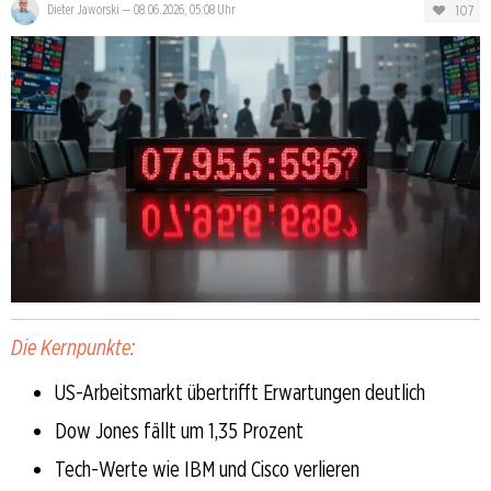
107
Dieter Jaworski
—
08.06.2026, 05:08 Uhr
Die Kernpunkte:
US-Arbeitsmarkt übertrifft Erwartungen deutlich
Dow Jones fällt um 1,35 Prozent
Tech-Werte wie IBM und Cisco verlieren