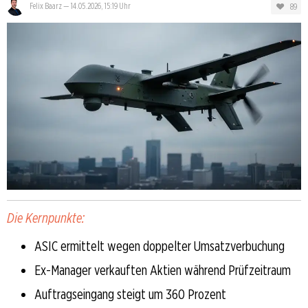
89
Felix Baarz
—
14.05.2026, 15:19 Uhr
Die Kernpunkte:
ASIC ermittelt wegen doppelter Umsatzverbuchung
Ex-Manager verkauften Aktien während Prüfzeitraum
Auftragseingang steigt um 360 Prozent