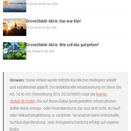
Dr. Bernd Heim
10. Nov. 2024
DroneShield-Aktie: Das war klar!
Dr. Bernd Heim
2. Nov. 2024
DroneShield-Aktie: Wie soll das gutgehen?
Jörg Mahnert
21. Okt. 2024
Hinweis:
Dieser Artikel wurde mithilfe Künstlicher Intelligenz erstellt
und redaktionell geprüft. Die redaktionelle Verantwortung im Sinne des
Art. 50 KI-VO (Verordnung (EU) 2024/1689) trägt die
boerse-
global.de GmbH
. Die auf Börse Global bereitgestellten Informationen
stellen keine Anlage- oder Finanzberatung dar und sind nicht als Kauf-
oder Verkaufsempfehlung zu verstehen. Sie ersetzen keine individuelle,
fachkundige Beratung. Jede Anlageentscheidung erfolgt auf eigenes
Risiko.