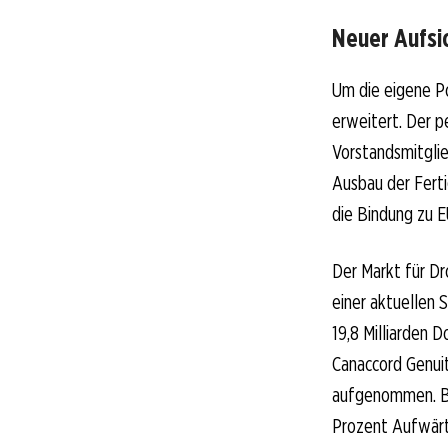
Neuer Aufsic
Um die eigene Po
erweitert. Der p
Vorstandsmitglie
Ausbau der Ferti
die Bindung zu 
Der Markt für Dr
einer aktuellen 
19,8 Milliarden 
Canaccord Genuit
aufgenommen. Bel
Prozent Aufwärt