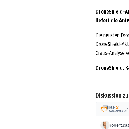
DroneShield-Ak
liefert die Ant
Die neusten Dron
DroneShield-Aktio
Gratis-Analyse v
DroneShield: K
Diskussion zu