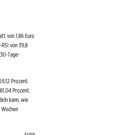
itt von 1,86 Euro
-RSI von 39,8
e 30-Tage-
59,12 Prozent.
81,04 Prozent.
deln kann, wie
n Wochen
Anzeige