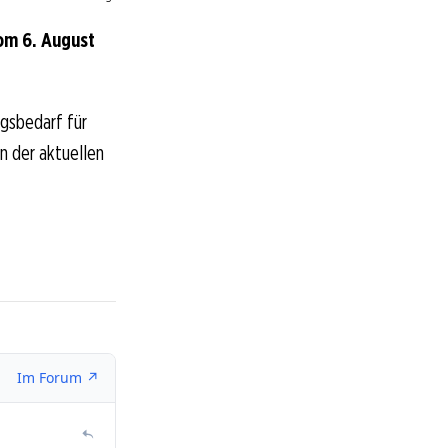
om 6. August
ngsbedarf für
In der aktuellen