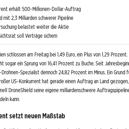
ent erhält 500-Millionen-Dollar-Auftrag
 mit 2,3 Milliarden schwerer Pipeline
suchung belastet weiter die Aktie
chtsrat soll Verträge sichern
en schlossen am Freitag bei 1,49 Euro, ein Plus von 1,29 Prozent.
t sogar ein Sprung von 16,41 Prozent zu Buche. Seit Jahresbeginn
i-Drohnen-Spezialist dennoch 24,82 Prozent im Minus. Ein Grund f
großer US-Konkurrent hat gerade einen Auftrag an Land gezogen,
hnell DroneShield seine eigene milliardenschwere Auftragspipelin
deln kann.
nt setzt neuen Maßstab