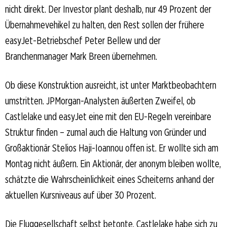
nicht direkt. Der Investor plant deshalb, nur 49 Prozent der
Übernahmevehikel zu halten, den Rest sollen der frühere
easyJet-Betriebschef Peter Bellew und der
Branchenmanager Mark Breen übernehmen.
Ob diese Konstruktion ausreicht, ist unter Marktbeobachtern
umstritten. JPMorgan-Analysten äußerten Zweifel, ob
Castlelake und easyJet eine mit den EU-Regeln vereinbare
Struktur finden – zumal auch die Haltung von Gründer und
Großaktionär Stelios Haji-Ioannou offen ist. Er wollte sich am
Montag nicht äußern. Ein Aktionär, der anonym bleiben wollte,
schätzte die Wahrscheinlichkeit eines Scheiterns anhand der
aktuellen Kursniveaus auf über 30 Prozent.
Die Fluggesellschaft selbst betonte, Castlelake habe sich zu