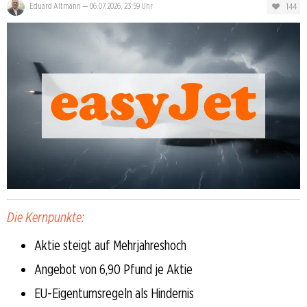
144
Eduard Altmann
—
06.07.2026, 23:59 Uhr
Die Kernpunkte:
Aktie steigt auf Mehrjahreshoch
Angebot von 6,90 Pfund je Aktie
EU-Eigentumsregeln als Hindernis