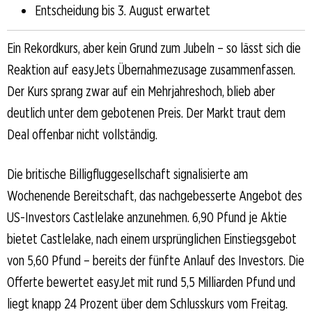
Entscheidung bis 3. August erwartet
Ein Rekordkurs, aber kein Grund zum Jubeln – so lässt sich die
Reaktion auf easyJets Übernahmezusage zusammenfassen.
Der Kurs sprang zwar auf ein Mehrjahreshoch, blieb aber
deutlich unter dem gebotenen Preis. Der Markt traut dem
Deal offenbar nicht vollständig.
Die britische Billigfluggesellschaft signalisierte am
Wochenende Bereitschaft, das nachgebesserte Angebot des
US-Investors Castlelake anzunehmen. 6,90 Pfund je Aktie
bietet Castlelake, nach einem ursprünglichen Einstiegsgebot
von 5,60 Pfund – bereits der fünfte Anlauf des Investors. Die
Offerte bewertet easyJet mit rund 5,5 Milliarden Pfund und
liegt knapp 24 Prozent über dem Schlusskurs vom Freitag.