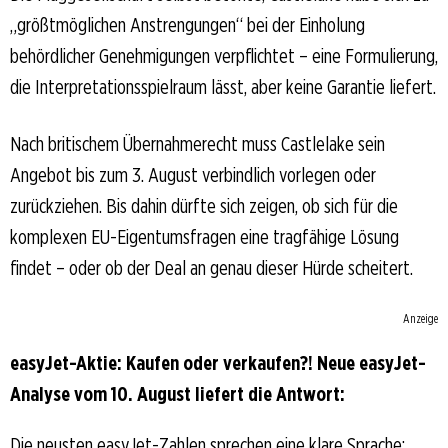
„größtmöglichen Anstrengungen“ bei der Einholung
behördlicher Genehmigungen verpflichtet – eine Formulierung,
die Interpretationsspielraum lässt, aber keine Garantie liefert.
Nach britischem Übernahmerecht muss Castlelake sein
Angebot bis zum 3. August verbindlich vorlegen oder
zurückziehen. Bis dahin dürfte sich zeigen, ob sich für die
komplexen EU-Eigentumsfragen eine tragfähige Lösung
findet – oder ob der Deal an genau dieser Hürde scheitert.
Anzeige
easyJet-Aktie: Kaufen oder verkaufen?! Neue easyJet-
Analyse vom 10. August liefert die Antwort:
Die neusten easyJet-Zahlen sprechen eine klare Sprache: