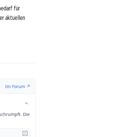
edarf für
der aktuellen