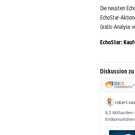
Die neusten Echo
EchoStar-Aktionär
Gratis-Analyse v
EchoStar: Kauf
Diskussion zu