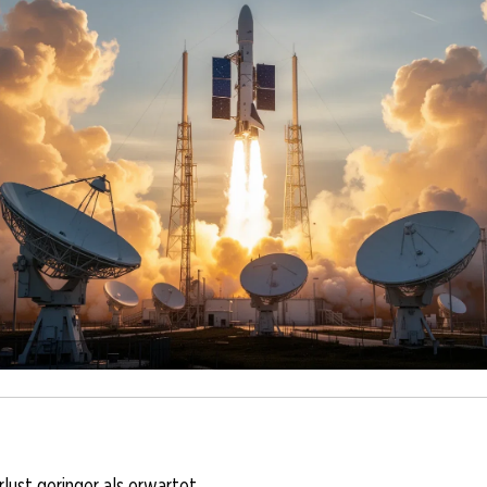
rlust geringer als erwartet