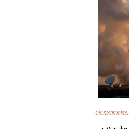
Die Kernpunkte:
Quartalsve