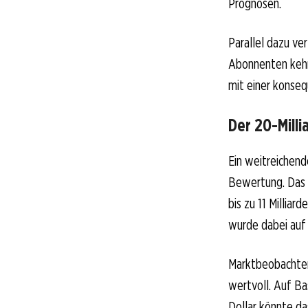
Prognosen.
Parallel dazu ve
Abonnenten kehr
mit einer konse
Der 20-Milli
Ein weitreichen
Bewertung. Das T
bis zu 11 Millia
wurde dabei auf
Marktbeobachter
wertvoll. Auf Ba
Dollar könnte da