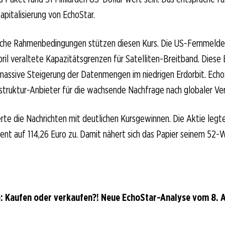
apitalisierung von EchoStar.
sche Rahmenbedingungen stützen diesen Kurs. Die US-Fernmeld
ril veraltete Kapazitätsgrenzen für Satelliten-Breitband. Diese
massive Steigerung der Datenmengen im niedrigen Erdorbit. EchoS
frastruktur-Anbieter für die wachsende Nachfrage nach globaler Ve
erte die Nachrichten mit deutlichen Kursgewinnen. Die Aktie legt
ent auf 114,26 Euro zu. Damit nähert sich das Papier seinem 52
: Kaufen oder verkaufen?! Neue EchoStar-Analyse vom 8. A