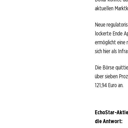
aktuellen Marktk
Neue regulatori
lockerte Ende Ap
ermöglicht eine 
sich hier als In
Die Börse quitti
über sieben Proz
121,94 Euro an.
EchoStar-Aktie
die Antwort: