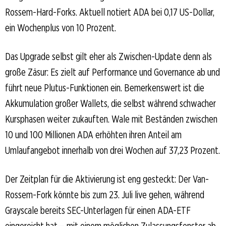
Rossem-Hard-Forks. Aktuell notiert ADA bei 0,17 US-Dollar,
ein Wochenplus von 10 Prozent.
Das Upgrade selbst gilt eher als Zwischen-Update denn als
große Zäsur: Es zielt auf Performance und Governance ab und
führt neue Plutus-Funktionen ein. Bemerkenswert ist die
Akkumulation großer Wallets, die selbst während schwacher
Kursphasen weiter zukauften. Wale mit Beständen zwischen
10 und 100 Millionen ADA erhöhten ihren Anteil am
Umlaufangebot innerhalb von drei Wochen auf 37,23 Prozent.
Der Zeitplan für die Aktivierung ist eng gesteckt: Der Van-
Rossem-Fork könnte bis zum 23. Juli live gehen, während
Grayscale bereits SEC-Unterlagen für einen ADA-ETF
eingereicht hat— mit einem möglichen Zulassungsfenster ab