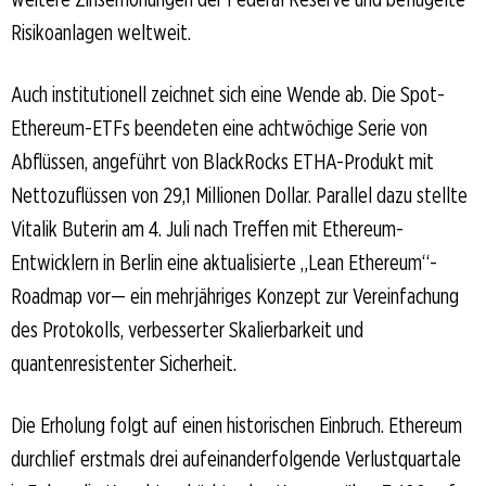
Risikoanlagen weltweit.
Auch institutionell zeichnet sich eine Wende ab. Die Spot-
Ethereum-ETFs beendeten eine achtwöchige Serie von
Abflüssen, angeführt von BlackRocks ETHA-Produkt mit
Nettozuflüssen von 29,1 Millionen Dollar. Parallel dazu stellte
Vitalik Buterin am 4. Juli nach Treffen mit Ethereum-
Entwicklern in Berlin eine aktualisierte „Lean Ethereum“-
Roadmap vor— ein mehrjähriges Konzept zur Vereinfachung
des Protokolls, verbesserter Skalierbarkeit und
quantenresistenter Sicherheit.
Die Erholung folgt auf einen historischen Einbruch. Ethereum
durchlief erstmals drei aufeinanderfolgende Verlustquartale