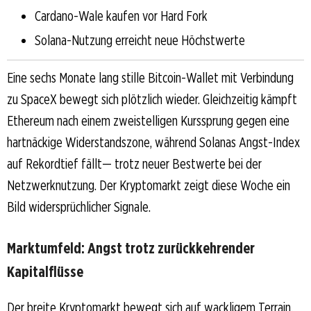
Cardano-Wale kaufen vor Hard Fork
Solana-Nutzung erreicht neue Höchstwerte
Eine sechs Monate lang stille Bitcoin-Wallet mit Verbindung
zu SpaceX bewegt sich plötzlich wieder. Gleichzeitig kämpft
Ethereum nach einem zweistelligen Kurssprung gegen eine
hartnäckige Widerstandszone, während Solanas Angst-Index
auf Rekordtief fällt— trotz neuer Bestwerte bei der
Netzwerknutzung. Der Kryptomarkt zeigt diese Woche ein
Bild widersprüchlicher Signale.
Marktumfeld: Angst trotz zurückkehrender
Kapitalflüsse
Der breite Kryptomarkt bewegt sich auf wackligem Terrain.