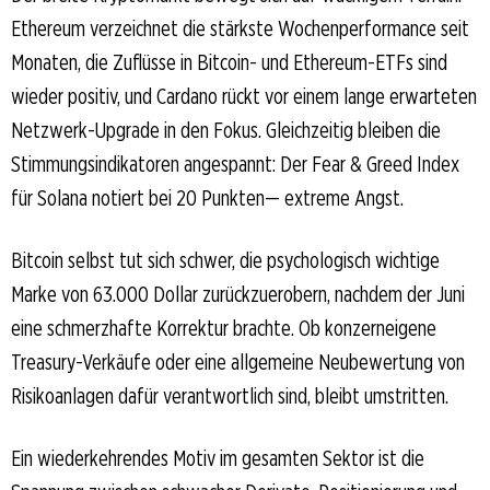
Ethereum verzeichnet die stärkste Wochenperformance seit
Monaten, die Zuflüsse in Bitcoin- und Ethereum-ETFs sind
wieder positiv, und Cardano rückt vor einem lange erwarteten
Netzwerk-Upgrade in den Fokus. Gleichzeitig bleiben die
Stimmungsindikatoren angespannt: Der Fear & Greed Index
für Solana notiert bei 20 Punkten— extreme Angst.
Bitcoin selbst tut sich schwer, die psychologisch wichtige
Marke von 63.000 Dollar zurückzuerobern, nachdem der Juni
eine schmerzhafte Korrektur brachte. Ob konzerneigene
Treasury-Verkäufe oder eine allgemeine Neubewertung von
Risikoanlagen dafür verantwortlich sind, bleibt umstritten.
Ein wiederkehrendes Motiv im gesamten Sektor ist die