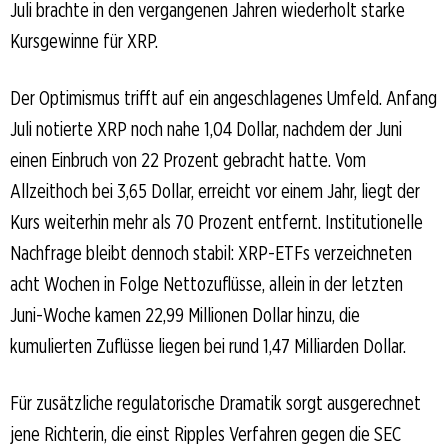
Juli brachte in den vergangenen Jahren wiederholt starke
Kursgewinne für XRP.
Der Optimismus trifft auf ein angeschlagenes Umfeld. Anfang
Juli notierte XRP noch nahe 1,04 Dollar, nachdem der Juni
einen Einbruch von 22 Prozent gebracht hatte. Vom
Allzeithoch bei 3,65 Dollar, erreicht vor einem Jahr, liegt der
Kurs weiterhin mehr als 70 Prozent entfernt. Institutionelle
Nachfrage bleibt dennoch stabil: XRP-ETFs verzeichneten
acht Wochen in Folge Nettozuflüsse, allein in der letzten
Juni-Woche kamen 22,99 Millionen Dollar hinzu, die
kumulierten Zuflüsse liegen bei rund 1,47 Milliarden Dollar.
Für zusätzliche regulatorische Dramatik sorgt ausgerechnet
jene Richterin, die einst Ripples Verfahren gegen die SEC