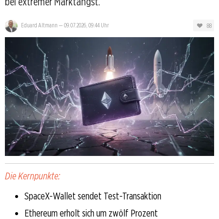
bei extremer Marktangst.
88
Eduard Altmann
—
09.07.2026, 09:44 Uhr
Die Kernpunkte:
SpaceX-Wallet sendet Test-Transaktion
Ethereum erholt sich um zwölf Prozent