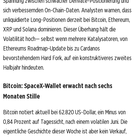
Spannung zwischen schwacher Derivate-Positionierung und
sich verbessernden On-Chain-Daten. Analysten warnen, dass
unliquidierte Long-Positionen derzeit bei Bitcoin, Ethereum,
XRP und Solana dominieren. Dieser Überhang hält die
Volatilität hoch— selbst wenn mehrere Katalysatoren, von
Ethereums Roadmap-Update bis zu Cardanos
bevorstehendem Hard Fork, auf ein konstruktiveres zweites
Halbjahr hindeuten.
Bitcoin: SpaceX-Wallet erwacht nach sechs
Monaten Stille
Bitcoin notiert aktuell bei 62.820 US-Dollar, ein Minus von
0,84 Prozent auf Tagessicht, nach einem volatilen Juni. Die
eigentliche Geschichte dieser Woche ist aber kein Verkauf,