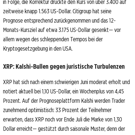
in Folge, die Korrektur drückte den Kurs von über 3.400 auf
zeitweise knapp 1.563 US-Dollar. Citigroup hat seine
Prognose entsprechend zurückgenommen und das 12-
Monats-Kursziel auf etwa 3.175 US-Dollar gesenkt— vor
allem wegen des schleppenden Tempos bei der
Kryptogesetzgebung in den USA.
XRP: Kalshi-Bullen gegen juristische Turbulenzen
XRP hat sich nach einem schwierigen Juni moderat erholt und
notiert aktuell bei 1,10 US-Dollar, ein Wochenplus von 4,45
Prozent. Auf der Prognoseplattform Kalshi werden Trader
zunehmend optimistisch: 33 Prozent der Teilnehmer
erwarten, dass XRP noch vor Ende Juli die Marke von 1,30
Dollar erreicht— gestützt durch saisonale Muster, denn der