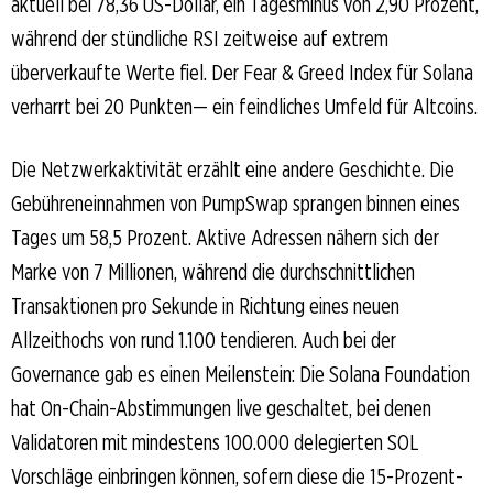
aktuell bei 78,36 US-Dollar, ein Tagesminus von 2,90 Prozent,
während der stündliche RSI zeitweise auf extrem
überverkaufte Werte fiel. Der Fear & Greed Index für Solana
verharrt bei 20 Punkten— ein feindliches Umfeld für Altcoins.
Die Netzwerkaktivität erzählt eine andere Geschichte. Die
Gebühreneinnahmen von PumpSwap sprangen binnen eines
Tages um 58,5 Prozent. Aktive Adressen nähern sich der
Marke von 7 Millionen, während die durchschnittlichen
Transaktionen pro Sekunde in Richtung eines neuen
Allzeithochs von rund 1.100 tendieren. Auch bei der
Governance gab es einen Meilenstein: Die Solana Foundation
hat On-Chain-Abstimmungen live geschaltet, bei denen
Validatoren mit mindestens 100.000 delegierten SOL
Vorschläge einbringen können, sofern diese die 15-Prozent-