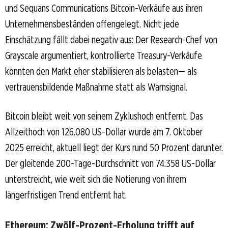
und Sequans Communications Bitcoin-Verkäufe aus ihren
Unternehmensbeständen offengelegt. Nicht jede
Einschätzung fällt dabei negativ aus: Der Research-Chef von
Grayscale argumentiert, kontrollierte Treasury-Verkäufe
könnten den Markt eher stabilisieren als belasten— als
vertrauensbildende Maßnahme statt als Warnsignal.
Bitcoin bleibt weit von seinem Zyklushoch entfernt. Das
Allzeithoch von 126.080 US-Dollar wurde am 7. Oktober
2025 erreicht, aktuell liegt der Kurs rund 50 Prozent darunter.
Der gleitende 200-Tage-Durchschnitt von 74.358 US-Dollar
unterstreicht, wie weit sich die Notierung von ihrem
längerfristigen Trend entfernt hat.
Ethereum: Zwölf-Prozent-Erholung trifft auf