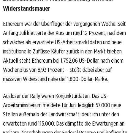
Widerstandsmauer
Ethereum war der Überflieger der vergangenen Woche. Seit
Anfang Juli kletterte der Kurs um rund 12 Prozent, nachdem
schwächer als erwartete US-Arbeitsmarktdaten und neue
institutionelle Zuflüsse Käufer zurück in den Markt trieben.
Aktuell steht Ethereum bei 1.752,06 US-Dollar, nach einem
Wochenplus von 8,93 Prozent— stößt dabei aber auf
massiven Widerstand nahe der 1.800-Dollar-Marke.
Auslöser der Rally waren Konjunkturdaten: Das US-
Arbeitsministerium meldete für Juni lediglich 57.000 neue
Stellen außerhalb der Landwirtschaft, deutlich unter den
erwarteten rund 115.000. Das dämpfte die Erwartungen an
weitere Zinserhöhungen der Federal Reserve und beflügelte