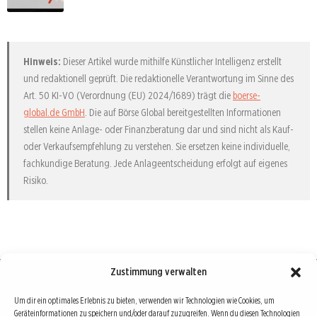
Hinweis:
Dieser Artikel wurde mithilfe Künstlicher Intelligenz erstellt
und redaktionell geprüft. Die redaktionelle Verantwortung im Sinne des
Art. 50 KI-VO (Verordnung (EU) 2024/1689) trägt die
boerse-
global.de GmbH
. Die auf Börse Global bereitgestellten Informationen
stellen keine Anlage- oder Finanzberatung dar und sind nicht als Kauf-
oder Verkaufsempfehlung zu verstehen. Sie ersetzen keine individuelle,
fachkundige Beratung. Jede Anlageentscheidung erfolgt auf eigenes
Risiko.
Zustimmung verwalten
Börse : lokal, international, global
Um dir ein optimales Erlebnis zu bieten, verwenden wir Technologien wie Cookies, um
Geräteinformationen zu speichern und/oder darauf zuzugreifen. Wenn du diesen Technologien