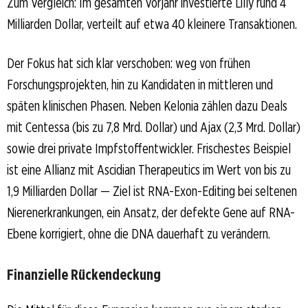
Zum Vergleich: Im gesamten Vorjahr investierte Lilly rund 4
Milliarden Dollar, verteilt auf etwa 40 kleinere Transaktionen.
Der Fokus hat sich klar verschoben: weg von frühen
Forschungsprojekten, hin zu Kandidaten in mittleren und
späten klinischen Phasen. Neben Kelonia zählen dazu Deals
mit Centessa (bis zu 7,8 Mrd. Dollar) und Ajax (2,3 Mrd. Dollar)
sowie drei private Impfstoffentwickler. Frischestes Beispiel
ist eine Allianz mit Ascidian Therapeutics im Wert von bis zu
1,9 Milliarden Dollar — Ziel ist RNA-Exon-Editing bei seltenen
Nierenerkrankungen, ein Ansatz, der defekte Gene auf RNA-
Ebene korrigiert, ohne die DNA dauerhaft zu verändern.
Finanzielle Rückendeckung