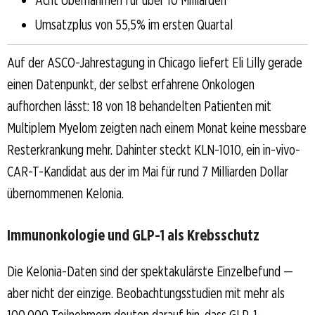
Umsatzplus von 55,5% im ersten Quartal
Auf der ASCO-Jahrestagung in Chicago liefert Eli Lilly gerade
einen Datenpunkt, der selbst erfahrene Onkologen
aufhorchen lässt: 18 von 18 behandelten Patienten mit
Multiplem Myelom zeigten nach einem Monat keine messbare
Resterkrankung mehr. Dahinter steckt KLN-1010, ein in-vivo-
CAR-T-Kandidat aus der im Mai für rund 7 Milliarden Dollar
übernommenen Kelonia.
Immunonkologie und GLP-1 als Krebsschutz
Die Kelonia-Daten sind der spektakulärste Einzelbefund —
aber nicht der einzige. Beobachtungsstudien mit mehr als
100.000 Teilnehmern deuten darauf hin, dass GLP-1-