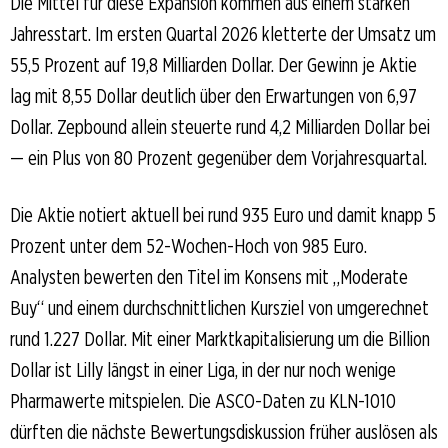
Die Mittel für diese Expansion kommen aus einem starken
Jahresstart. Im ersten Quartal 2026 kletterte der Umsatz um
55,5 Prozent auf 19,8 Milliarden Dollar. Der Gewinn je Aktie
lag mit 8,55 Dollar deutlich über den Erwartungen von 6,97
Dollar. Zepbound allein steuerte rund 4,2 Milliarden Dollar bei
— ein Plus von 80 Prozent gegenüber dem Vorjahresquartal.
Die Aktie notiert aktuell bei rund 935 Euro und damit knapp 5
Prozent unter dem 52-Wochen-Hoch von 985 Euro.
Analysten bewerten den Titel im Konsens mit „Moderate
Buy“ und einem durchschnittlichen Kursziel von umgerechnet
rund 1.227 Dollar. Mit einer Marktkapitalisierung um die Billion
Dollar ist Lilly längst in einer Liga, in der nur noch wenige
Pharmawerte mitspielen. Die ASCO-Daten zu KLN-1010
dürften die nächste Bewertungsdiskussion früher auslösen als