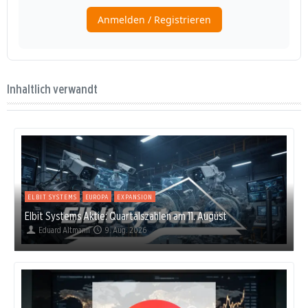
Inhaltlich verwandt
ELBIT SYSTEMS
EUROPA
EXPANSION
Elbit Systems Aktie: Quartalszahlen am 11. August
Eduard Altmann
9. Aug. 2026