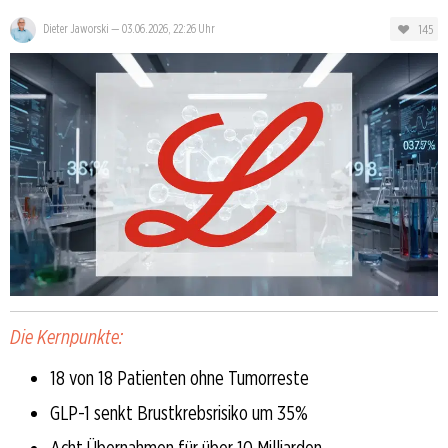
145
Dieter Jaworski
—
03.06.2026, 22:26 Uhr
Die Kernpunkte:
18 von 18 Patienten ohne Tumorreste
GLP-1 senkt Brustkrebsrisiko um 35%
Acht Übernahmen für über 10 Milliarden