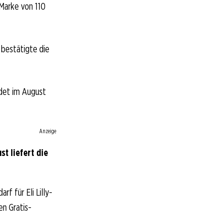
Marke von 110
 bestätigte die
ndet im August
Anzeige
st liefert die
f für Eli Lilly-
en Gratis-