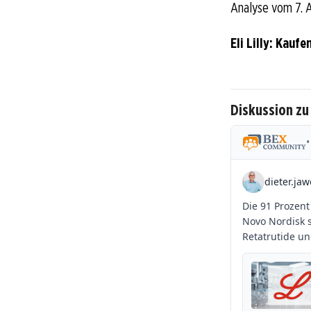
Analyse vom 7. A
Eli Lilly: Kauf
Diskussion zu E