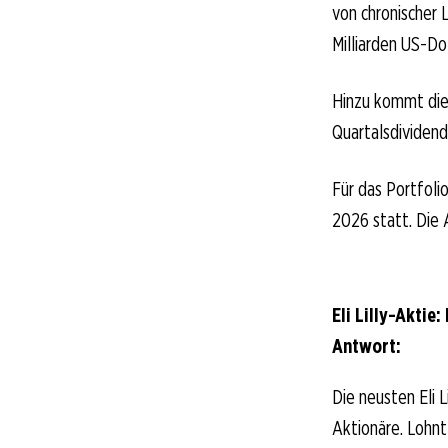
von chronischer 
Milliarden US-Dol
Hinzu kommt die 
Quartalsdividend
Für das Portfoli
2026 statt. Die 
Eli Lilly-Aktie
Antwort:
Die neusten Eli L
Aktionäre. Lohnt 