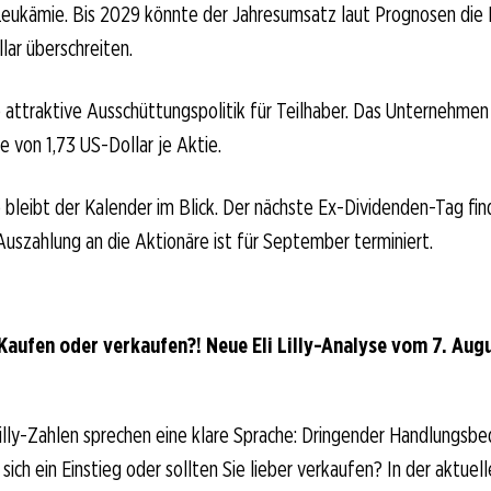
Leukämie. Bis 2029 könnte der Jahresumsatz laut Prognosen die 
lar überschreiten.
attraktive Ausschüttungspolitik für Teilhaber. Das Unternehmen
e von 1,73 US-Dollar je Aktie.
o bleibt der Kalender im Blick. Der nächste Ex-Dividenden-Tag fi
Auszahlung an die Aktionäre ist für September terminiert.
: Kaufen oder verkaufen?! Neue Eli Lilly-Analyse vom 7. Augu
illy-Zahlen sprechen eine klare Sprache: Dringender Handlungsbedar
sich ein Einstieg oder sollten Sie lieber verkaufen? In der aktuell