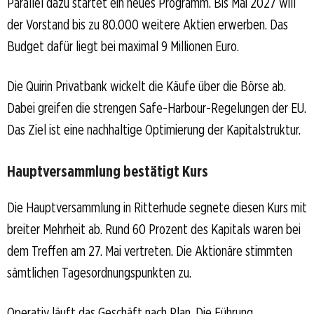
Parallel dazu startet ein neues Programm. Bis Mai 2027 will
der Vorstand bis zu 80.000 weitere Aktien erwerben. Das
Budget dafür liegt bei maximal 9 Millionen Euro.
Die Quirin Privatbank wickelt die Käufe über die Börse ab.
Dabei greifen die strengen Safe-Harbour-Regelungen der EU.
Das Ziel ist eine nachhaltige Optimierung der Kapitalstruktur.
Hauptversammlung bestätigt Kurs
Die Hauptversammlung in Ritterhude segnete diesen Kurs mit
breiter Mehrheit ab. Rund 60 Prozent des Kapitals waren bei
dem Treffen am 27. Mai vertreten. Die Aktionäre stimmten
sämtlichen Tagesordnungspunkten zu.
Operativ läuft das Geschäft nach Plan. Die Führung