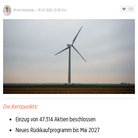
133
Mirko Hennecke
—
30.05.2026, 05:00 Uhr
Die Kernpunkte:
Einzug von 47.314 Aktien beschlossen
Neues Rückkaufprogramm bis Mai 2027