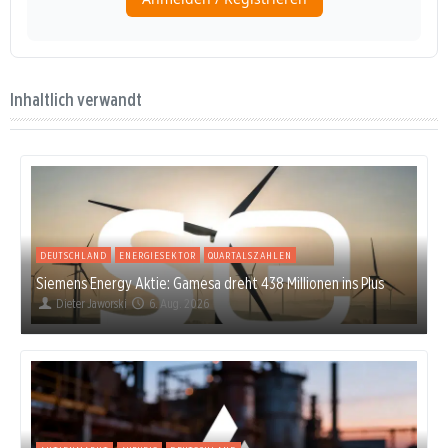
Inhaltlich verwandt
DEUTSCHLAND
ENERGIESEKTOR
QUARTALSZAHLEN
Siemens Energy Aktie: Gamesa dreht 438 Millionen ins Plus
Dieter Jaworski
6. Aug. 2026