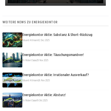
WEITERE NEWS ZU ENERGIEKONTOR
Energiekontor Aktie: Substanz & Short-Rückzug
Eduard Altmann
12. Dez. 2025
Energiekontor Aktie: Täuschungsmanöver!
Dr. Robert Sasse
29. Nov. 2025
Energiekontor Aktie: Irrationaler Ausverkauf?
Eduard Altmann
26. Nov. 2025
Energiekontor Aktie: Absturz!
Dr. Robert Sasse
19. Okt. 2025