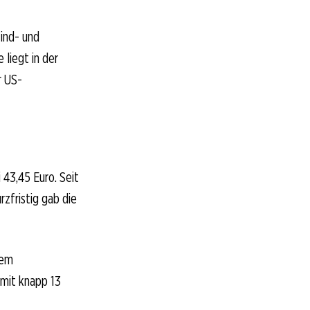
ind- und
 liegt in der
r US-
 43,45 Euro. Seit
rzfristig gab die
dem
 mit knapp 13