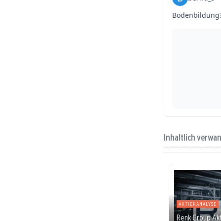
Inhaltlich verwa
AKTIENANALYSE
Renk Group Akti