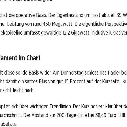
chst die operative Basis. Der Eigenbestand umfasst aktuell 39 W
iner Leistung von rund 450 Megawatt. Die eigentliche Perspektive
jektpipeline umfasst gewaltige 12,2 Gigawatt, inklusive lukrative
dament im Chart
lt diese solide Basis wider. Am Donnerstag schloss das Papier bei
ht damit ein sattes Plus von gut 15 Prozent auf der Kurstafel. Ku
sicht leicht nach.
ptet sich über wichtigen Trendlinien. Der Kurs notiert klar über 
Durchschnitt. Der Abstand zur 200-Tage-Linie bei 38,49 Euro fällt
abel aus.