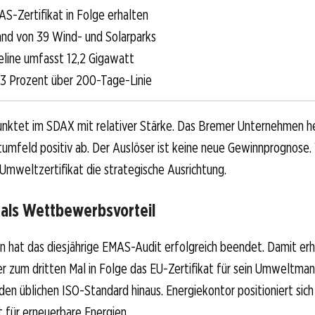
AS-Zertifikat in Folge erhalten
nd von 39 Wind- und Solarparks
eline umfasst 12,2 Gigawatt
 13 Prozent über 200-Tage-Linie
unktet im SDAX mit relativer Stärke. Das Bremer Unternehmen he
umfeld positiv ab. Der Auslöser ist keine neue Gewinnprognose.
Umweltzertifikat die strategische Ausrichtung.
 als Wettbewerbsvorteil
 hat das diesjährige EMAS-Audit erfolgreich beendet. Damit erh
r zum dritten Mal in Folge das EU-Zertifikat für sein Umweltma
en üblichen ISO-Standard hinaus. Energiekontor positioniert sich
t für erneuerbare Energien.