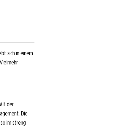
bt sich in einem
 Vielmehr
ält der
nagement. Die
 so im streng