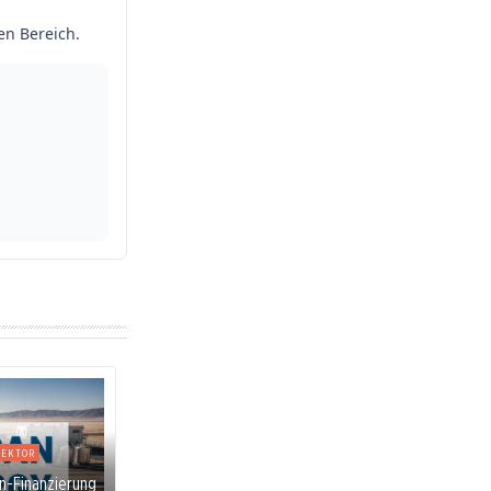
SEKTOR
en-Finanzierung