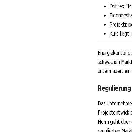
Drittes EM
Eigenbesta
Projektpip
Kurs liegt
Energiekontor p
schwachen Markt
untermauert ein 
Regulierung
Das Unternehmen
Projektentwickle
Norm geht über d
regulierten Mark