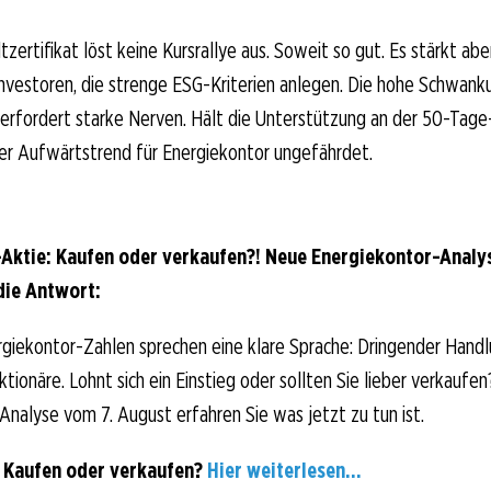
ertifikat löst keine Kursrallye aus. Soweit so gut. Es stärkt aber
 Investoren, die strenge ESG-Kriterien anlegen. Die hohe Schwank
erfordert starke Nerven. Hält die Unterstützung an der 50-Tage-
der Aufwärtstrend für Energiekontor ungefährdet.
Aktie: Kaufen oder verkaufen?! Neue Energiekontor-Analy
die Antwort:
giekontor-Zahlen sprechen eine klare Sprache: Dringender Handl
ionäre. Lohnt sich ein Einstieg oder sollten Sie lieber verkaufen
-Analyse vom 7. August erfahren Sie was jetzt zu tun ist.
 Kaufen oder verkaufen?
Hier weiterlesen...