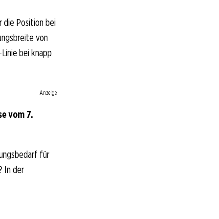
 die Position bei
ungsbreite von
Linie bei knapp
Anzeige
se vom 7.
ungsbedarf für
? In der