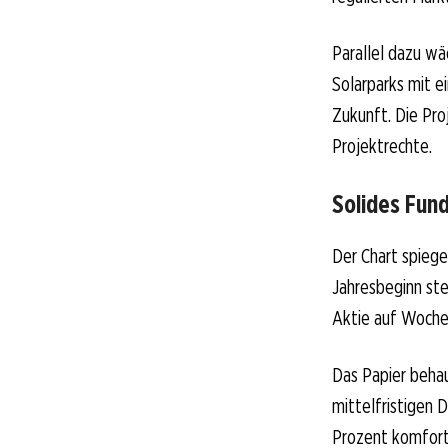
Parallel dazu wä
Solarparks mit e
Zukunft. Die Pro
Projektrechte.
Solides Fun
Der Chart spiege
Jahresbeginn ste
Aktie auf Wochen
Das Papier behau
mittelfristigen 
Prozent komfort