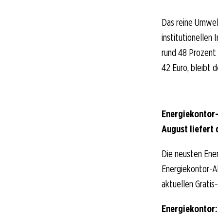
Das reine Umweltz
institutionellen
rund 48 Prozent 
42 Euro, bleibt 
Energiekontor-
August liefert 
Die neusten Ener
Energiekontor-Akt
aktuellen Gratis
Energiekontor: