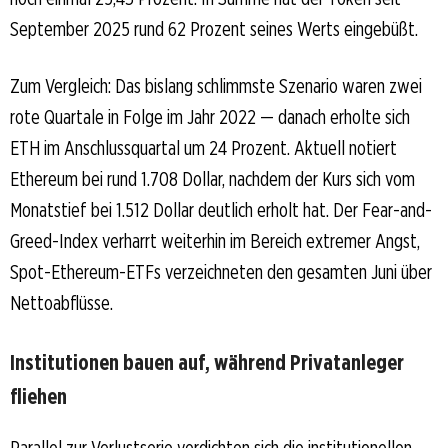
September 2025 rund 62 Prozent seines Werts eingebüßt.
Zum Vergleich: Das bislang schlimmste Szenario waren zwei
rote Quartale in Folge im Jahr 2022 — danach erholte sich
ETH im Anschlussquartal um 24 Prozent. Aktuell notiert
Ethereum bei rund 1.708 Dollar, nachdem der Kurs sich vom
Monatstief bei 1.512 Dollar deutlich erholt hat. Der Fear-and-
Greed-Index verharrt weiterhin im Bereich extremer Angst,
Spot-Ethereum-ETFs verzeichneten den gesamten Juni über
Nettoabflüsse.
Institutionen bauen auf, während Privatanleger
fliehen
Parallel zur Verlustserie verdichten sich die institutionellen