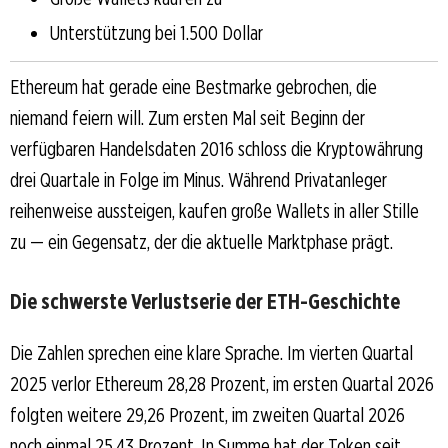
Unterstützung bei 1.500 Dollar
Ethereum hat gerade eine Bestmarke gebrochen, die
niemand feiern will. Zum ersten Mal seit Beginn der
verfügbaren Handelsdaten 2016 schloss die Kryptowährung
drei Quartale in Folge im Minus. Während Privatanleger
reihenweise aussteigen, kaufen große Wallets in aller Stille
zu — ein Gegensatz, der die aktuelle Marktphase prägt.
Die schwerste Verlustserie der ETH-Geschichte
Die Zahlen sprechen eine klare Sprache. Im vierten Quartal
2025 verlor Ethereum 28,28 Prozent, im ersten Quartal 2026
folgten weitere 29,26 Prozent, im zweiten Quartal 2026
noch einmal 25,43 Prozent. In Summe hat der Token seit