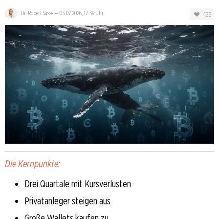
Dr. Robert Sasse
—
03.07.2026, 17:39 Uhr
122
Die Kernpunkte:
Drei Quartale mit Kursverlusten
Privatanleger steigen aus
Große Wallets kaufen zu