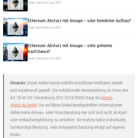
Dieter Jaworski
12. Aug. 2025
Ethereum: Absturz mit Ansage – oder heimlicher Aufbau?
Dieter Jaworski
28. Juni 2025
Ethereum: Absturz mit Ansage – oder geheime
Kaufchance?
Dieter Jaworski
23. Juni 2025
Hinweis:
Dieser Artikel wurde mithilfe Künstlicher Intelligenz erstellt
und redaktionell geprüft. Die redaktionelle Verantwortung im Sinne des
Art. 50 KI-VO (Verordnung (EU) 2024/1689) trägt die
boerse-
global.de GmbH
. Die auf Börse Global bereitgestellten Informationen
stellen keine Anlage- oder Finanzberatung dar und sind nicht als Kauf-
oder Verkaufsempfehlung zu verstehen. Sie ersetzen keine individuelle,
fachkundige Beratung. Jede Anlageentscheidung erfolgt auf eigenes
Risiko.