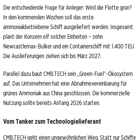
Die entscheidende Frage für Anleger: Wird die Flotte grün?
In den kommenden Wochen soll das erste
ammoniakbetriebene Schiff ausgeliefert werden. Insgesamt
plant der Konzern elf solcher Einheiten – zehn
Newcastlemax-Bulker und ein Containerschiff mit 1.400 TEU.
Die Auslieferungen ziehen sich bis März 2027.
Parallel dazu baut CMB.TECH sein „Green-Fuel“-Ökosystem
auf. Das Unternehmen hat eine Abnahmevereinbarung für
grünes Ammoniak aus China geschlossen. Die kommerzielle
Nutzung sollte bereits Anfang 2026 starten.
Vom Tanker zum Technologielieferant
CMB.TECH geht einen ungewöhnlichen Weg. Statt nur Schiffe