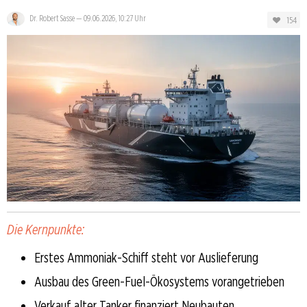
Dr. Robert Sasse
—
09.06.2026, 10:27 Uhr
154
Die Kernpunkte:
Erstes Ammoniak-Schiff steht vor Auslieferung
Ausbau des Green-Fuel-Ökosystems vorangetrieben
Verkauf alter Tanker finanziert Neubauten