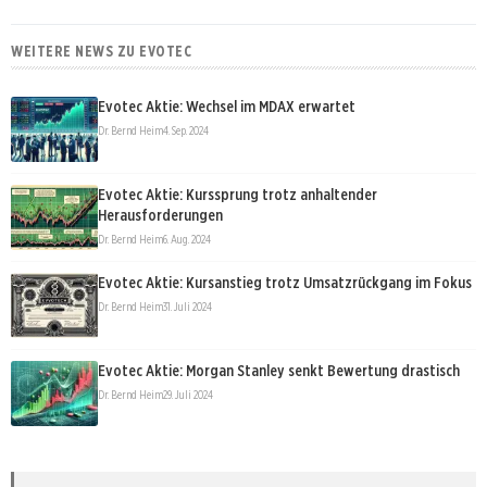
WEITERE NEWS ZU EVOTEC
Evotec Aktie: Wechsel im MDAX erwartet
Dr. Bernd Heim
4. Sep. 2024
Evotec Aktie: Kurssprung trotz anhaltender
Herausforderungen
Dr. Bernd Heim
6. Aug. 2024
Evotec Aktie: Kursanstieg trotz Umsatzrückgang im Fokus
Dr. Bernd Heim
31. Juli 2024
Evotec Aktie: Morgan Stanley senkt Bewertung drastisch
Dr. Bernd Heim
29. Juli 2024