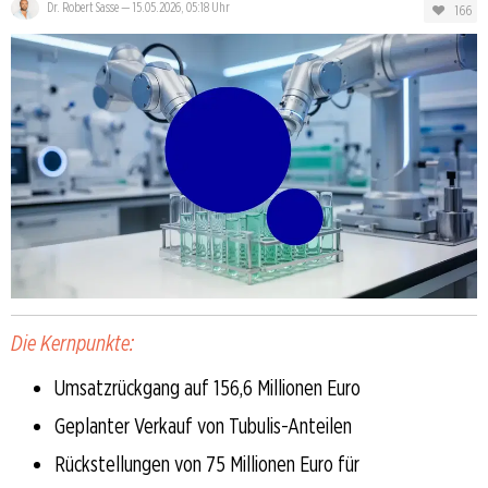
Dr. Robert Sasse
—
15.05.2026, 05:18 Uhr
166
Die Kernpunkte:
Umsatzrückgang auf 156,6 Millionen Euro
Geplanter Verkauf von Tubulis-Anteilen
Rückstellungen von 75 Millionen Euro für