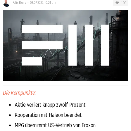
109
Felix Baarz
—
03.07.2026, 10:24 Uhr
Die Kernpunkte:
Aktie verliert knapp zwölf Prozent
Kooperation mit Haleon beendet
MPG übernimmt US-Vertrieb von Eroxon