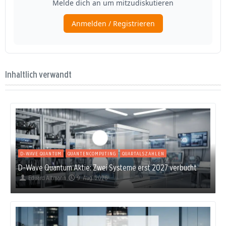
Inhaltlich verwandt
D-WAVE QUANTUM
QUANTENCOMPUTING
QUARTALSZAHLEN
D-Wave Quantum Aktie: Zwei Systeme erst 2027 verbucht
Eduard Altmann
9. Aug. 2026