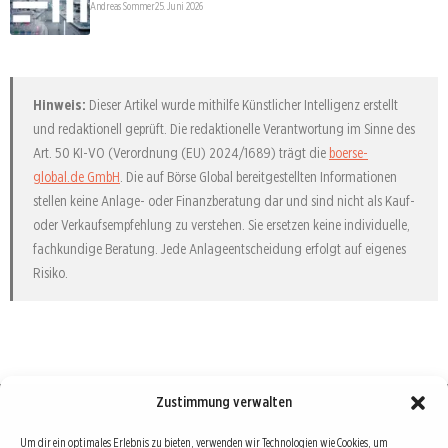
Andreas Sommer
25. Juni 2026
Hinweis:
Dieser Artikel wurde mithilfe Künstlicher Intelligenz erstellt
und redaktionell geprüft. Die redaktionelle Verantwortung im Sinne des
Art. 50 KI-VO (Verordnung (EU) 2024/1689) trägt die
boerse-
global.de GmbH
. Die auf Börse Global bereitgestellten Informationen
stellen keine Anlage- oder Finanzberatung dar und sind nicht als Kauf-
oder Verkaufsempfehlung zu verstehen. Sie ersetzen keine individuelle,
fachkundige Beratung. Jede Anlageentscheidung erfolgt auf eigenes
Risiko.
Zustimmung verwalten
Börse : lokal, international, global
Um dir ein optimales Erlebnis zu bieten, verwenden wir Technologien wie Cookies, um