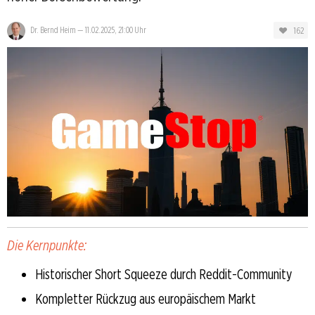
162
Dr. Bernd Heim
—
11.02.2025, 21:00 Uhr
Die Kernpunkte:
Historischer Short Squeeze durch Reddit-Community
Kompletter Rückzug aus europäischem Markt