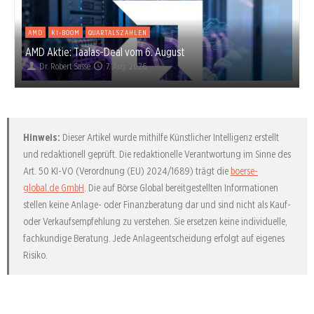
AMD
KI-BOOM
QUARTALSZAHLEN
AMD Aktie: Taalas-Deal vom 6. August
Dr. Robert Sasse
7. Aug. 2026
Hinweis:
Dieser Artikel wurde mithilfe Künstlicher Intelligenz erstellt
und redaktionell geprüft. Die redaktionelle Verantwortung im Sinne des
Art. 50 KI-VO (Verordnung (EU) 2024/1689) trägt die
boerse-
global.de GmbH
. Die auf Börse Global bereitgestellten Informationen
stellen keine Anlage- oder Finanzberatung dar und sind nicht als Kauf-
oder Verkaufsempfehlung zu verstehen. Sie ersetzen keine individuelle,
fachkundige Beratung. Jede Anlageentscheidung erfolgt auf eigenes
Risiko.