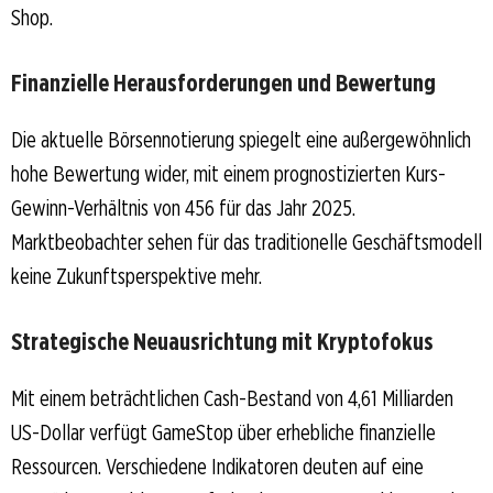
Shop.
Finanzielle Herausforderungen und Bewertung
Die aktuelle Börsennotierung spiegelt eine außergewöhnlich
hohe Bewertung wider, mit einem prognostizierten Kurs-
Gewinn-Verhältnis von 456 für das Jahr 2025.
Marktbeobachter sehen für das traditionelle Geschäftsmodell
keine Zukunftsperspektive mehr.
Strategische Neuausrichtung mit Kryptofokus
Mit einem beträchtlichen Cash-Bestand von 4,61 Milliarden
US-Dollar verfügt GameStop über erhebliche finanzielle
Ressourcen. Verschiedene Indikatoren deuten auf eine