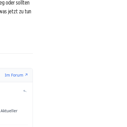
eg oder sollten
was jetzt zu tun