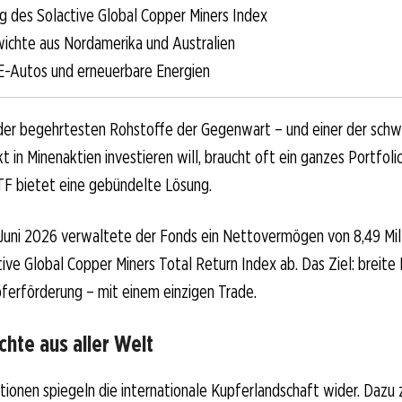
g des Solactive Global Copper Miners Index
chte aus Nordamerika und Australien
E-Autos und erneuerbare Energien
 der begehrtesten Rohstoffe der Gegenwart – und einer der schw
t in Minenaktien investieren will, braucht oft ein ganzes Portfoli
TF bietet eine gebündelte Lösung.
Juni 2026 verwaltete der Fonds ein Nettovermögen von 8,49 Milli
tive Global Copper Miners Total Return Index ab. Das Ziel: breite
ferförderung – mit einem einzigen Trade.
hte aus aller Welt
tionen spiegeln die internationale Kupferlandschaft wider. Dazu