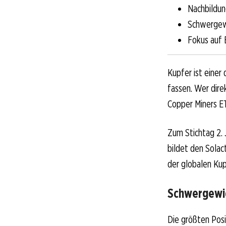
Nachbildun
Schwergewi
Fokus auf 
Kupfer ist einer
fassen. Wer direk
Copper Miners E
Zum Stichtag 2. 
bildet den Solac
der globalen Kup
Schwergewic
Die größten Posi