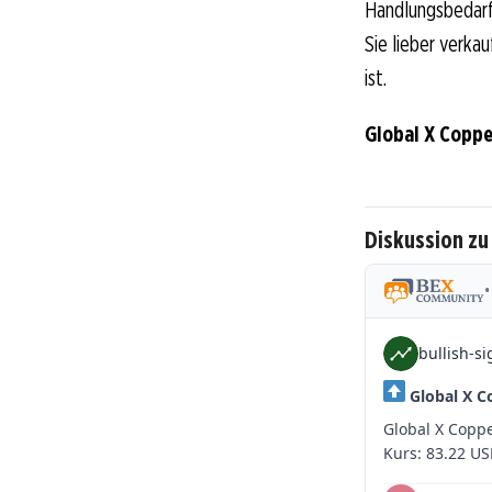
Handlungsbedarf 
Sie lieber verka
ist.
Global X Coppe
Diskussion zu