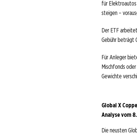
für Elektroautos
steigen – voraus
Der ETF arbeitet 
Gebühr beträgt 0
Für Anleger biet
Mischfonds oder 
Gewichte versch
Global X Coppe
Analyse vom 8.
Die neusten Glob