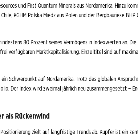
Resources und First Quantum Minerals aus Nordamerika. Hinzu ko
 Chile, KGHM Polska Miedz aus Polen und der Bergbauriese BHP 
mindestens 80 Prozent seines Vermögens in Indexwerten an. Die
 frei verfügbaren Marktkapitalisierung. Einzeltitel sind auf maxim
t ein Schwerpunkt auf Nordamerika. Trotz des globalen Anspruchs
olio. Der Index wird zweimal jährlich neu zusammengesetzt – En
r als Rückenwind
Positionierung zielt auf langfristige Trends ab. Kupfer ist ein ze