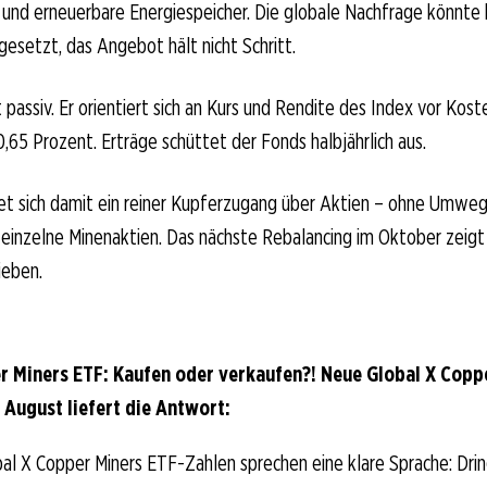
 und erneuerbare Energiespeicher. Die globale Nachfrage könnte 
gesetzt, das Angebot hält nicht Schritt.
passiv. Er orientiert sich an Kurs und Rendite des Index vor Koste
,65 Prozent. Erträge schüttet der Fonds halbjährlich aus.
et sich damit ein reiner Kupferzugang über Aktien – ohne Umwe
einzelne Minenaktien. Das nächste Rebalancing im Oktober zeigt 
ieben.
r Miners ETF: Kaufen oder verkaufen?! Neue Global X Copp
 August liefert die Antwort:
al X Copper Miners ETF-Zahlen sprechen eine klare Sprache: Dri