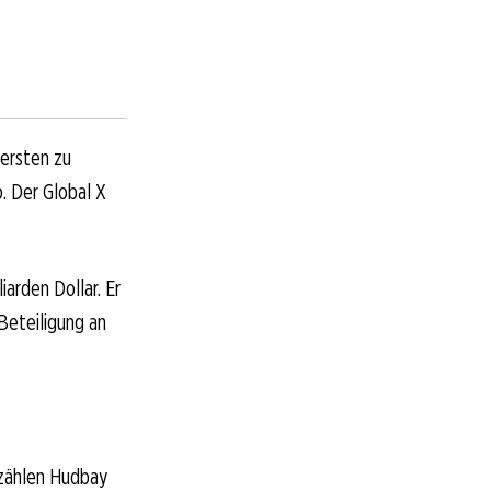
ersten zu
o. Der Global X
arden Dollar. Er
 Beteiligung an
 zählen Hudbay