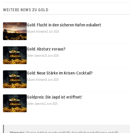
WEITERE NEWS ZU GOLD
Gold: Flucht in den sicheren Hafen eskaliert
Eduard Altmann
12. Juli 2025
Gold: Absturz voraus?
Dieter Jaworski
23. Juni 2025
Gold: Neue Stärke im Krisen-Cocktail?
Eduard Altmann
3. Juni 2025
Goldpreis: Die Jagd ist eröffnet!
Dieter Jaworski
2. Juni 2025