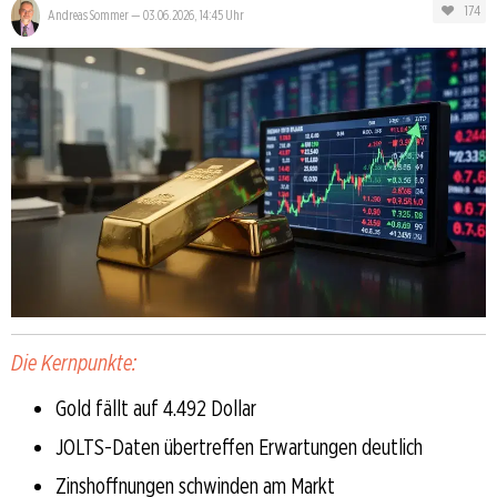
174
Andreas Sommer
—
03.06.2026, 14:45 Uhr
Die Kernpunkte:
Gold fällt auf 4.492 Dollar
JOLTS-Daten übertreffen Erwartungen deutlich
Zinshoffnungen schwinden am Markt