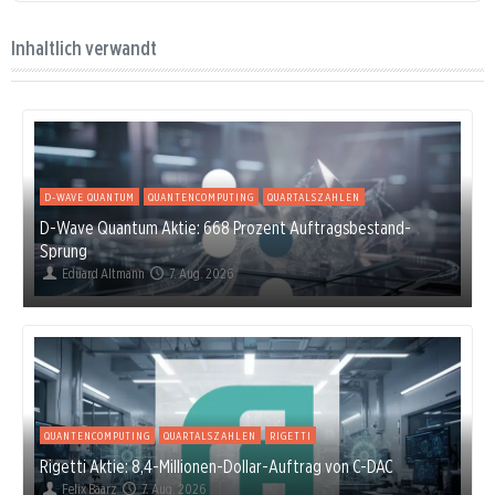
Inhaltlich verwandt
D-WAVE QUANTUM
QUANTENCOMPUTING
QUARTALSZAHLEN
D-Wave Quantum Aktie: 668 Prozent Auftragsbestand-
Sprung
Eduard Altmann
7. Aug. 2026
QUANTENCOMPUTING
QUARTALSZAHLEN
RIGETTI
Rigetti Aktie: 8,4-Millionen-Dollar-Auftrag von C-DAC
Felix Baarz
7. Aug. 2026