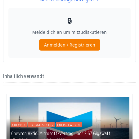
Inhaltlich verwandt
CHEVRON
ENERGIESEKTOR
ENERGIEWENDE
Chevron Aktie: Microsoft-Vertrag über 2,67 Gigawatt