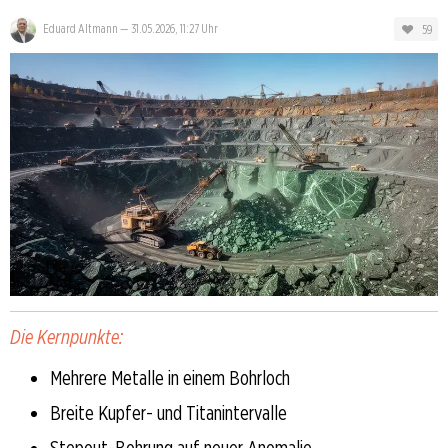
59
Eduard Altmann
—
31.05.2026, 11:27 Uhr
Die Kernpunkte:
Mehrere Metalle in einem Bohrloch
Breite Kupfer- und Titanintervalle
Stepout-Bohrung auf neuer Anomalie