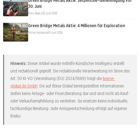
Green Bridge Metals Aktie: Serpentine-Genehmigung vor
30. Juni
Felix Baarz
20. Juni 2026
Green Bridge Metals Aktie: 4 Millionen für Exploration
Mirko Hennecke
19. Juni 2026
Hinweis:
Dieser Artikel wurde mithilfe Künstlicher Intelligenz erstellt
und redaktionell geprüft. Die redaktionelle Verantwortung im Sinne des
Art. 50 KI-VO (Verordnung (EU) 2024/1689) trägt die
boerse-
global.de GmbH
. Die auf Börse Global bereitgestellten Informationen
stellen keine Anlage- oder Finanzberatung dar und sind nicht als Kauf-
oder Verkaufsempfehlung zu verstehen. Sie ersetzen keine individuelle,
fachkundige Beratung. Jede Anlageentscheidung erfolgt auf eigenes
Risiko.