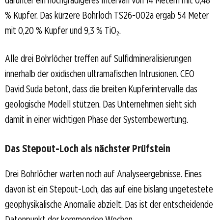
% Kupfer. Das kürzere Bohrloch TS26-002a ergab 54 Meter
mit 0,20 % Kupfer und 9,3 % TiO₂.
Alle drei Bohrlöcher treffen auf Sulfidmineralisierungen
innerhalb der oxidischen ultramafischen Intrusionen. CEO
David Suda betont, dass die breiten Kupferinterval­le das
geologische Modell stützen. Das Unternehmen sieht sich
damit in einer wichtigen Phase der Systembewertung.
Das Stepout-Loch als nächster Prüfstein
Drei Bohrlöcher warten noch auf Analyseergebnisse. Eines
davon ist ein Stepout-Loch, das auf eine bislang ungetestete
geophysikalische Anomalie abzielt. Das ist der entscheidende
Datenpunkt der kommenden Wochen.