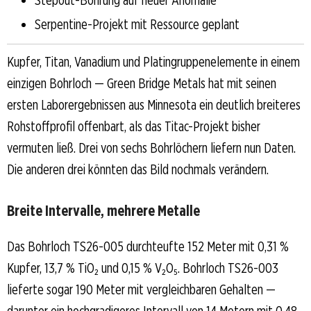
Serpentine-Projekt mit Ressource geplant
Kupfer, Titan, Vanadium und Platingruppenelemente in einem
einzigen Bohrloch — Green Bridge Metals hat mit seinen
ersten Laborergebnissen aus Minnesota ein deutlich breiteres
Rohstoffprofil offenbart, als das Titac-Projekt bisher
vermuten ließ. Drei von sechs Bohrlöchern liefern nun Daten.
Die anderen drei könnten das Bild nochmals verändern.
Breite Intervalle, mehrere Metalle
Das Bohrloch TS26-005 durchteufte 152 Meter mit 0,31 %
Kupfer, 13,7 % TiO₂ und 0,15 % V₂O₅. Bohrloch TS26-003
lieferte sogar 190 Meter mit vergleichbaren Gehalten —
darunter ein hochgradigeres Intervall von 14 Metern mit 0,48