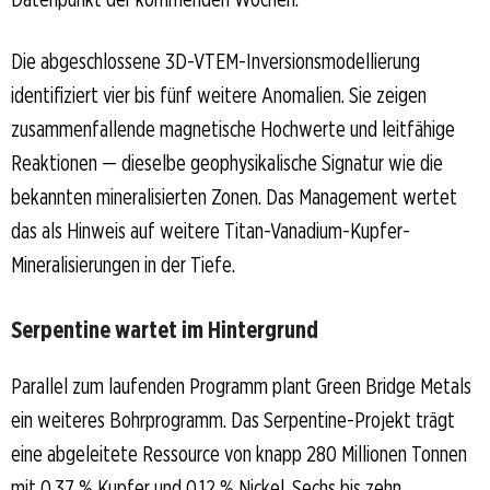
Die abgeschlossene 3D-VTEM-Inversionsmodellierung
identifiziert vier bis fünf weitere Anomalien. Sie zeigen
zusammenfallende magnetische Hochwerte und leitfähige
Reaktionen — dieselbe geophysikalische Signatur wie die
bekannten mineralisierten Zonen. Das Management wertet
das als Hinweis auf weitere Titan-Vanadium-Kupfer-
Mineralisierungen in der Tiefe.
Serpentine wartet im Hintergrund
Parallel zum laufenden Programm plant Green Bridge Metals
ein weiteres Bohrprogramm. Das Serpentine-Projekt trägt
eine abgeleitete Ressource von knapp 280 Millionen Tonnen
mit 0,37 % Kupfer und 0,12 % Nickel. Sechs bis zehn