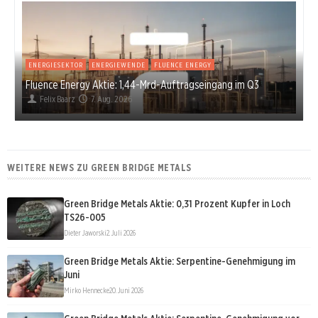
ENERGIESEKTOR
ENERGIEWENDE
FLUENCE ENERGY
Fluence Energy Aktie: 1,44-Mrd-Auftragseingang im Q3
Felix Baarz
7. Aug. 2026
WEITERE NEWS ZU GREEN BRIDGE METALS
Green Bridge Metals Aktie: 0,31 Prozent Kupfer in Loch
TS26-005
Dieter Jaworski
2. Juli 2026
Green Bridge Metals Aktie: Serpentine-Genehmigung im
Juni
Mirko Hennecke
20. Juni 2026