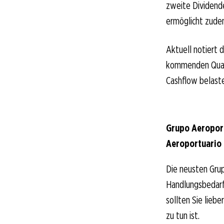
zweite Dividend
ermöglicht zude
Aktuell notiert
kommenden Quart
Cashflow belast
Grupo Aeroport
Aeroportuario 
Die neusten Grup
Handlungsbedarf 
sollten Sie lieb
zu tun ist.