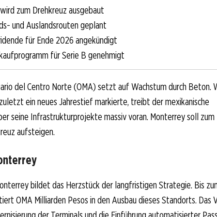
 wird zum Drehkreuz ausgebaut
ds- und Auslandsrouten geplant
idende für Ende 2026 angekündigt
kaufprogramm für Serie B genehmigt
ario del Centro Norte (OMA) setzt auf Wachstum durch Beton. 
uletzt ein neues Jahrestief markierte, treibt der mexikanische
er seine Infrastrukturprojekte massiv voran. Monterrey soll zum
reuz aufsteigen.
onterrey
nterrey bildet das Herzstück der langfristigen Strategie. Bis z
tiert OMA Milliarden Pesos in den Ausbau dieses Standorts. Das 
rnisierung der Terminals und die Einführung automatisierter Pas