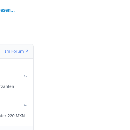
esen...