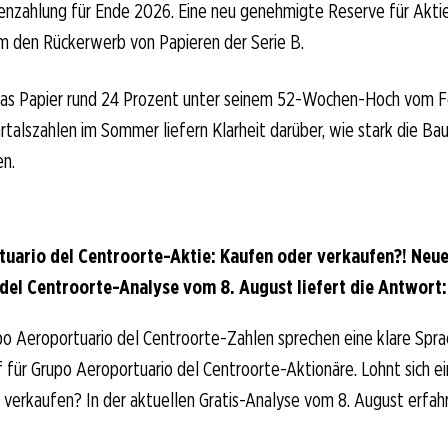
enzahlung für Ende 2026. Eine neu genehmigte Reserve für Akti
m den Rückerwerb von Papieren der Serie B.
 das Papier rund 24 Prozent unter seinem 52-Wochen-Hoch vom Fe
alszahlen im Sommer liefern Klarheit darüber, wie stark die Ba
en.
uario del Centroorte-Aktie: Kaufen oder verkaufen?! Neu
del Centroorte-Analyse vom 8. August liefert die Antwort:
o Aeroportuario del Centroorte-Zahlen sprechen eine klare Spra
für Grupo Aeroportuario del Centroorte-Aktionäre. Lohnt sich ei
er verkaufen? In der aktuellen Gratis-Analyse vom 8. August erfah