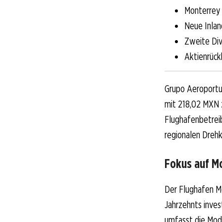
Monterrey
Neue Inlan
Zweite Div
Aktienrück
Grupo Aeroportu
mit 218,02 MXN z
Flughafenbetreib
regionalen Drehk
Fokus auf M
Der Flughafen Mo
Jahrzehnts inves
umfasst die Mode