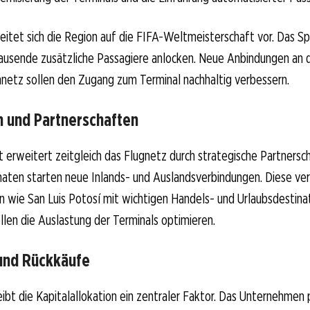
reitet sich die Region auf die FIFA-Weltmeisterschaft vor. Das Sp
ausende zusätzliche Passagiere anlocken. Neue Anbindungen an 
netz sollen den Zugang zum Terminal nachhaltig verbessern.
 und Partnerschaften
rweitert zeitgleich das Flugnetz durch strategische Partnersch
en starten neue Inlands- und Auslandsverbindungen. Diese ve
n wie San Luis Potosí mit wichtigen Handels- und Urlaubsdestina
len die Auslastung der Terminals optimieren.
und Rückkäufe
eibt die Kapitalallokation ein zentraler Faktor. Das Unternehmen 