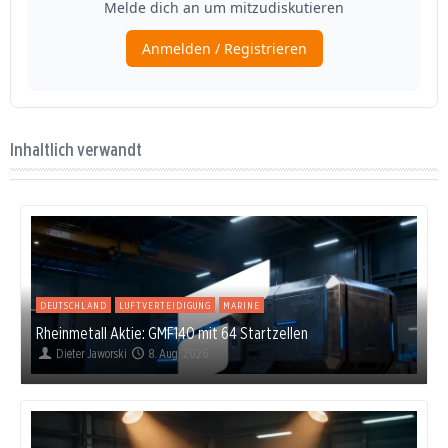
Inhaltlich verwandt
DEUTSCHLAND
LUFTVERTEIDIGUNG
MARINE
Rheinmetall Aktie: GMF140 mit 64 Startzellen
Dieter Jaworski
8. Aug. 2026