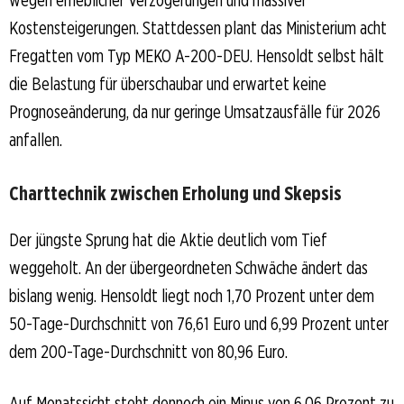
wegen erheblicher Verzögerungen und massiver
Kostensteigerungen. Stattdessen plant das Ministerium acht
Fregatten vom Typ MEKO A-200-DEU. Hensoldt selbst hält
die Belastung für überschaubar und erwartet keine
Prognoseänderung, da nur geringe Umsatzausfälle für 2026
anfallen.
Charttechnik zwischen Erholung und Skepsis
Der jüngste Sprung hat die Aktie deutlich vom Tief
weggeholt. An der übergeordneten Schwäche ändert das
bislang wenig. Hensoldt liegt noch 1,70 Prozent unter dem
50-Tage-Durchschnitt von 76,61 Euro und 6,99 Prozent unter
dem 200-Tage-Durchschnitt von 80,96 Euro.
Auf Monatssicht steht dennoch ein Minus von 6,06 Prozent zu