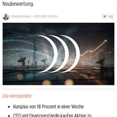
Neubewertung.
160
Eduard Altmann
—
02.07.2026, 14:36 Uhr
Die Kernpunkte:
Kursplus von 18 Prozent in einer Woche
CEO und Finanzvorständin kaufen Aktien zu