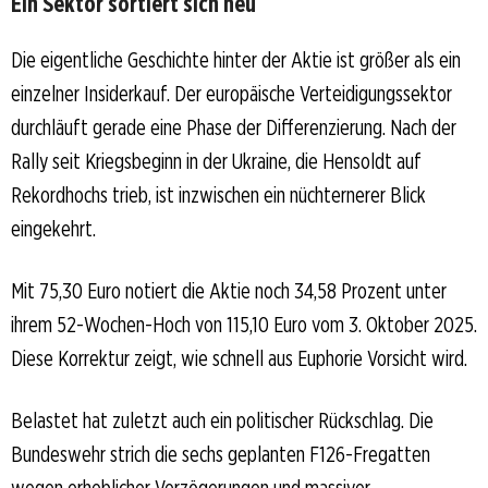
Ein Sektor sortiert sich neu
Die eigentliche Geschichte hinter der Aktie ist größer als ein
einzelner Insiderkauf. Der europäische Verteidigungssektor
durchläuft gerade eine Phase der Differenzierung. Nach der
Rally seit Kriegsbeginn in der Ukraine, die Hensoldt auf
Rekordhochs trieb, ist inzwischen ein nüchternerer Blick
eingekehrt.
Mit 75,30 Euro notiert die Aktie noch 34,58 Prozent unter
ihrem 52-Wochen-Hoch von 115,10 Euro vom 3. Oktober 2025.
Diese Korrektur zeigt, wie schnell aus Euphorie Vorsicht wird.
Belastet hat zuletzt auch ein politischer Rückschlag. Die
Bundeswehr strich die sechs geplanten F126-Fregatten