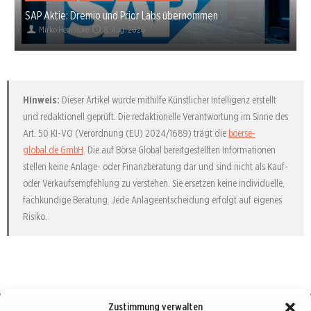
SAP Aktie: Dremio und Prior Labs übernommen
Mirko Hennecke
8. Aug. 2026
Hinweis:
Dieser Artikel wurde mithilfe Künstlicher Intelligenz erstellt
und redaktionell geprüft. Die redaktionelle Verantwortung im Sinne des
Art. 50 KI-VO (Verordnung (EU) 2024/1689) trägt die
boerse-
global.de GmbH
. Die auf Börse Global bereitgestellten Informationen
stellen keine Anlage- oder Finanzberatung dar und sind nicht als Kauf-
oder Verkaufsempfehlung zu verstehen. Sie ersetzen keine individuelle,
fachkundige Beratung. Jede Anlageentscheidung erfolgt auf eigenes
Risiko.
Zustimmung verwalten