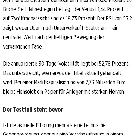
Buche. Seit Jahresbeginn beträgt der Verlust 1,44 Prozent,
auf Zwölfmonatssicht sind es 18,73 Prozent. Der RSI von 53,2
zeigt weder Über- noch Unterverkauft-Status an — ein
neutraler Wert nach der heftigen Bewegung der
vergangenen Tage.
Die annualisierte 30-Tage-Volatilität liegt bei 52,78 Prozent.
Das unterstreicht, wie nervös der Titel aktuell gehandelt
wird. Bei einer Marktkapitalisierung von 7,73 Milliarden Euro
bleibt Hensoldt ein Papier für Anleger mit starken Nerven.
Der Testfall steht bevor
Ist die aktuelle Erholung mehr als eine technische
Gegenbewegung, oder nur eine Verschnaufpause in einem