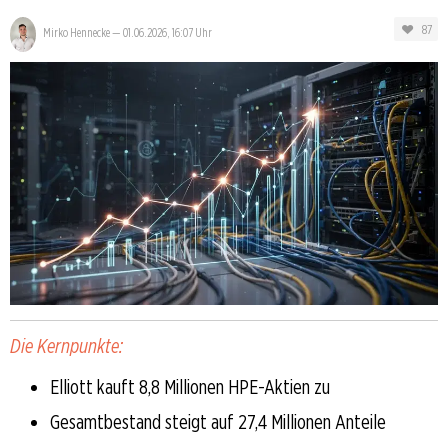
87
Mirko Hennecke
—
01.06.2026, 16:07 Uhr
Die Kernpunkte:
Elliott kauft 8,8 Millionen HPE-Aktien zu
Gesamtbestand steigt auf 27,4 Millionen Anteile