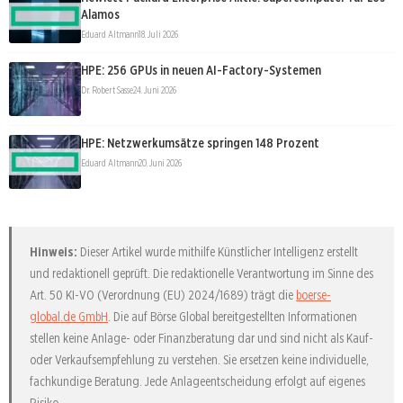
Alamos
Eduard Altmann
18. Juli 2026
HPE: 256 GPUs in neuen AI-Factory-Systemen
Dr. Robert Sasse
24. Juni 2026
HPE: Netzwerkumsätze springen 148 Prozent
Eduard Altmann
20. Juni 2026
Hinweis:
Dieser Artikel wurde mithilfe Künstlicher Intelligenz erstellt
und redaktionell geprüft. Die redaktionelle Verantwortung im Sinne des
Art. 50 KI-VO (Verordnung (EU) 2024/1689) trägt die
boerse-
global.de GmbH
. Die auf Börse Global bereitgestellten Informationen
stellen keine Anlage- oder Finanzberatung dar und sind nicht als Kauf-
oder Verkaufsempfehlung zu verstehen. Sie ersetzen keine individuelle,
fachkundige Beratung. Jede Anlageentscheidung erfolgt auf eigenes