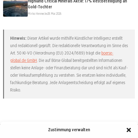
Highland Critical Minerals Aktie: 17% Restbeteiligung an
Gold-Tochter
Mirko Hennecke
28. Mai 2026
Hinweis:
Dieser Artikel wurde mithilfe Künstlicher Intelligenz erstellt
und redaktionell geprüft. Die redaktionelle Verantwortung im Sinne des
Art. 50 KI-VO (Verordnung (EU) 2024/1689) trägt die
boerse-
global.de GmbH
. Die auf Börse Global bereitgestellten Informationen
stellen keine Anlage- oder Finanzberatung dar und sind nicht als Kauf-
oder Verkaufsempfehlung zu verstehen. Sie ersetzen keine individuelle,
fachkundige Beratung. Jede Anlageentscheidung erfolgt auf eigenes
Risiko.
Zustimmung verwalten
Börse : lokal, international, global