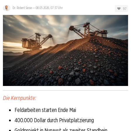
Dr. Robert Sasse
—
08.05.2026, 07:37 Uhr
97
Die Kernpunkte:
Feldarbeiten starten Ende Mai
400.000 Dollar durch Privatplatzierung
Goldprojekt in Nunavut als zweites Standbein