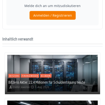
Inhaltlich verwandt
BITZERO
FINANZWESEN
KI-BOOM
Bitzero Aktie: 22,4 Millionen für Schuldentilgung heute
Dieter Jaworski
6. Aug. 2026