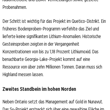
Probenahmen.
Der Schritt ist wichtig für das Projekt im Quetico-Distrikt. Ein
früheres Bodenproben-Programm verfehlte das Ziel und
lieferte keine signifikanten Lithium-Anomalien. Historische
Gesteinsproben zeigten in der Vergangenheit
Konzentrationen von bis zu 1,18 Prozent Lithiumoxid. Das
benachbarte Georgia-Lake-Projekt kommt auf eine
Ressource von über zehn Millionen Tonnen. Daran muss sich
Highland messen lassen.
Zweites Standbein im hohen Norden
Neben Ontario setzt das Management auf Gold in Nunavut.
Das Sy-Projekt erstreckt sich über eine gewaltige Fläche im