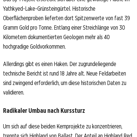
Yathkyed-Lake-Grünsteingürtel. Historische
Oberflächenproben lieferten dort Spitzenwerte von fast 39
Gramm Gold pro Tonne. Entlang einer Streichlänge von 30
Kilometern dokumentierten Geologen mehr als 40
hochgradige Goldvorkommen.
Allerdings gibt es einen Haken. Der zugrundeliegende
technische Bericht ist rund 18 Jahre alt. Neue Feldarbeiten
sind zwingend erforderlich, um diese historischen Daten zu
validieren.
Radikaler Umbau nach Kurssturz
Um sich auf diese beiden Kernprojekte zu konzentrieren,
trennte sich Highland von Ballast. Der Anteil an Highland Red