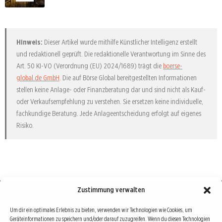
Hinweis:
Dieser Artikel wurde mithilfe Künstlicher Intelligenz erstellt
und redaktionell geprüft. Die redaktionelle Verantwortung im Sinne des
Art. 50 KI-VO (Verordnung (EU) 2024/1689) trägt die
boerse-
global.de GmbH
. Die auf Börse Global bereitgestellten Informationen
stellen keine Anlage- oder Finanzberatung dar und sind nicht als Kauf-
oder Verkaufsempfehlung zu verstehen. Sie ersetzen keine individuelle,
fachkundige Beratung. Jede Anlageentscheidung erfolgt auf eigenes
Risiko.
Zustimmung verwalten
Börse : lokal, international, global
Um dir ein optimales Erlebnis zu bieten, verwenden wir Technologien wie Cookies, um
Geräteinformationen zu speichern und/oder darauf zuzugreifen. Wenn du diesen Technologien