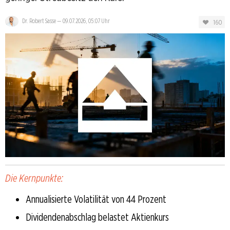
Dr. Robert Sasse
—
09.07.2026, 05:07 Uhr
160
Die Kernpunkte:
Annualisierte Volatilität von 44 Prozent
Dividendenabschlag belastet Aktienkurs