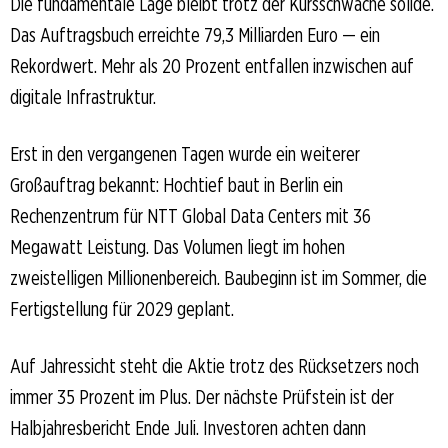
Die fundamentale Lage bleibt trotz der Kursschwäche solide.
Das Auftragsbuch erreichte 79,3 Milliarden Euro — ein
Rekordwert. Mehr als 20 Prozent entfallen inzwischen auf
digitale Infrastruktur.
Erst in den vergangenen Tagen wurde ein weiterer
Großauftrag bekannt: Hochtief baut in Berlin ein
Rechenzentrum für NTT Global Data Centers mit 36
Megawatt Leistung. Das Volumen liegt im hohen
zweistelligen Millionenbereich. Baubeginn ist im Sommer, die
Fertigstellung für 2029 geplant.
Auf Jahressicht steht die Aktie trotz des Rücksetzers noch
immer 35 Prozent im Plus. Der nächste Prüfstein ist der
Halbjahresbericht Ende Juli. Investoren achten dann