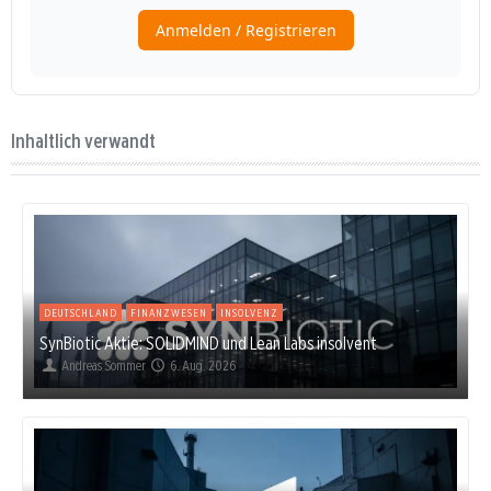
Inhaltlich verwandt
DEUTSCHLAND
FINANZWESEN
INSOLVENZ
SynBiotic Aktie: SOLIDMIND und Lean Labs insolvent
Andreas Sommer
6. Aug. 2026