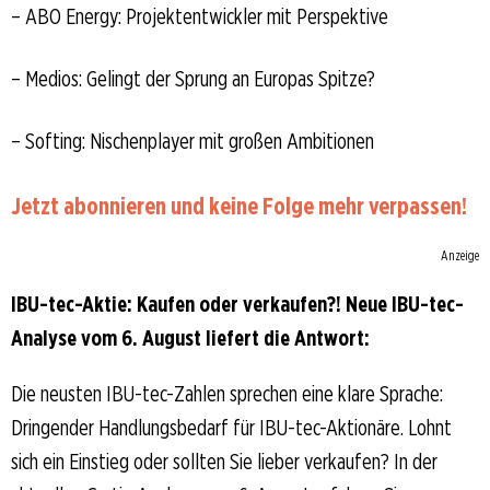
– ABO Energy: Projektentwickler mit Perspektive
– Medios: Gelingt der Sprung an Europas Spitze?
– Softing: Nischenplayer mit großen Ambitionen
Jetzt abonnieren und keine Folge mehr verpassen!
Anzeige
IBU-tec-Aktie: Kaufen oder verkaufen?! Neue IBU-tec-
Analyse vom 6. August liefert die Antwort:
Die neusten IBU-tec-Zahlen sprechen eine klare Sprache:
Dringender Handlungsbedarf für IBU-tec-Aktionäre. Lohnt
sich ein Einstieg oder sollten Sie lieber verkaufen? In der