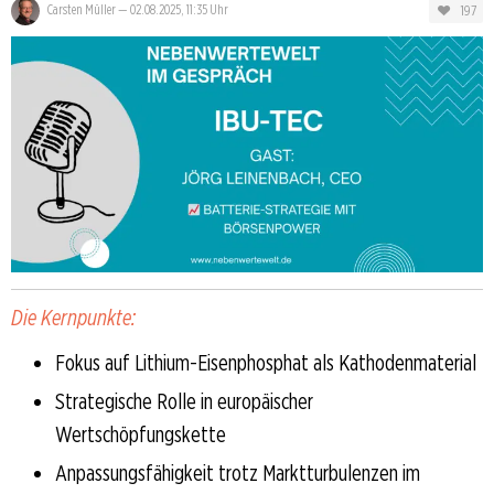
197
Carsten Müller
—
02.08.2025, 11:35 Uhr
Die Kernpunkte:
Fokus auf Lithium-Eisenphosphat als Kathodenmaterial
Strategische Rolle in europäischer
Wertschöpfungskette
Anpassungsfähigkeit trotz Marktturbulenzen im