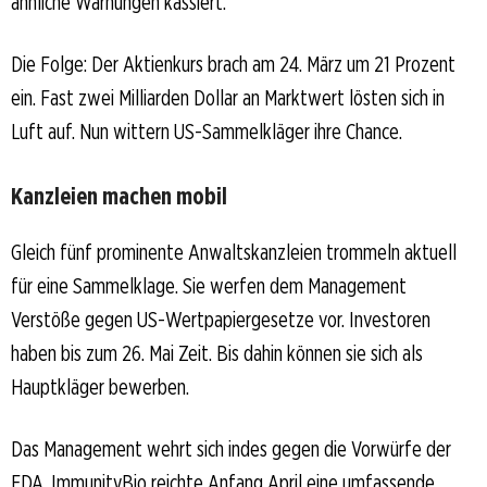
ähnliche Warnungen kassiert.
Die Folge: Der Aktienkurs brach am 24. März um 21 Prozent
ein. Fast zwei Milliarden Dollar an Marktwert lösten sich in
Luft auf. Nun wittern US-Sammelkläger ihre Chance.
Kanzleien machen mobil
Gleich fünf prominente Anwaltskanzleien trommeln aktuell
für eine Sammelklage. Sie werfen dem Management
Verstöße gegen US-Wertpapiergesetze vor. Investoren
haben bis zum 26. Mai Zeit. Bis dahin können sie sich als
Hauptkläger bewerben.
Das Management wehrt sich indes gegen die Vorwürfe der
FDA. ImmunityBio reichte Anfang April eine umfassende