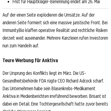
Frist für Hauptkläger-Benennung endet am 26. Mai
Auf der einen Seite explodieren die Umsätze. Auf der
anderen Seite formiert sich eine massive juristische Front. Bei
ImmunityBio klaffen operative Realität und rechtliche Risiken
derzeit weit auseinander. Mehrere Kanzleien rufen Investoren
nun zum Handeln auf.
Teure Werbung für Anktiva
Der Ursprung des Konflikts liegt im März. Die US-
Gesundheitsbehörde FDA rügte CEO Richard Adcock scharf.
Das Unternehmen habe sein Blasenkrebs-Medikament
Anktiva in Medienberichten irreführend beworben. Brisant ist
dabei ein Detail. Eine Tochtergesellschaft hatte zuvor bereits