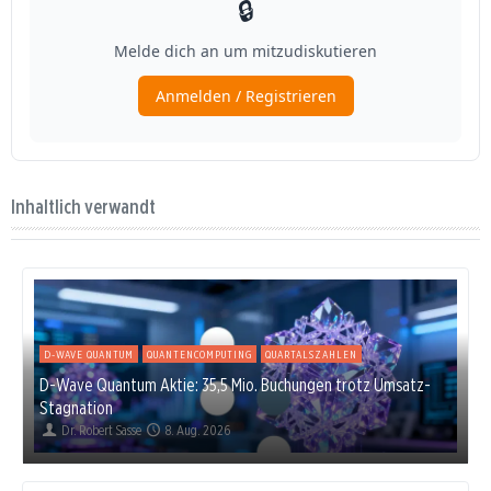
Inhaltlich verwandt
D-WAVE QUANTUM
QUANTENCOMPUTING
QUARTALSZAHLEN
D-Wave Quantum Aktie: 35,5 Mio. Buchungen trotz Umsatz-
Stagnation
Dr. Robert Sasse
8. Aug. 2026