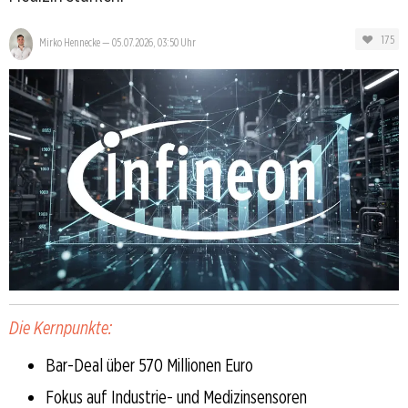
175
Mirko Hennecke
—
05.07.2026, 03:50 Uhr
Die Kernpunkte:
Bar-Deal über 570 Millionen Euro
Fokus auf Industrie- und Medizinsensoren