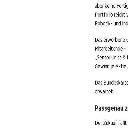
aber keine Fert
Portfolio reich
Robotik- und In
Das erworbene G
Mitarbeitende – 
„Sensor Units & 
Gewinn je Aktie 
Das Bundeskarte
erwartet.
Passgenau 
Der Zukauf fällt