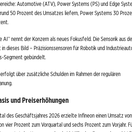
 Bereiche: Automotive (ATV), Power Systems (PS) und Edge Syst
 rund 50 Prozent des Umsatzes liefern, Power Systems 30 Proze
ent.
e AI“ nennt der Konzern als neues Fokusfeld. Die Sensorik aus
t in dieses Bild – Präzisionssensoren für Robotik und Industriea
s-Segment gebündelt.
 erfolgt über zusätzliche Schulden im Rahmen der regulären
anung.
asis und Preiserhöhungen
al des Geschäftsjahres 2026 erzielte Infineon einen Umsatz von 
von vier Prozent zum Vorquartal und sechs Prozent zum Vorjahr. F