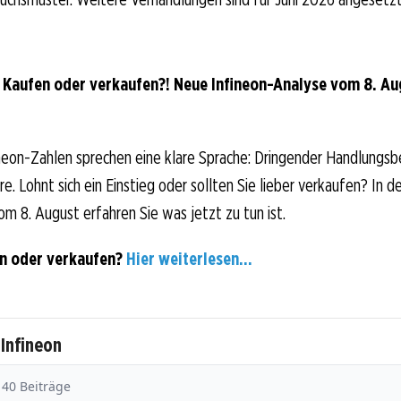
: Kaufen oder verkaufen?! Neue Infineon-Analyse vom 8. Aug
neon-Zahlen sprechen eine klare Sprache: Dringender Handlungsb
e. Lohnt sich ein Einstieg oder sollten Sie lieber verkaufen? In d
om 8. August erfahren Sie was jetzt zu tun ist.
en oder verkaufen?
Hier weiterlesen...
 Infineon