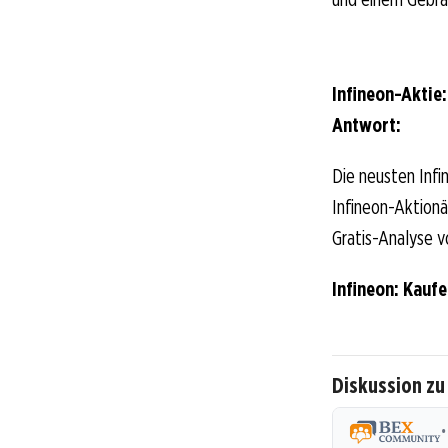
Infineon-Aktie
Antwort:
Die neusten Infi
Infineon-Aktionär
Gratis-Analyse v
Infineon: Kauf
Diskussion zu