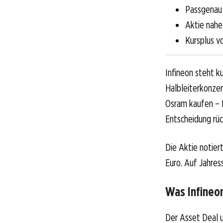
Passgenau 
Aktie nahe
Kursplus v
Infineon steht 
Halbleiterkonzer
Osram kaufen – f
Entscheidung rüc
Die Aktie notie
Euro. Auf Jahress
Was Infineo
Der Asset Deal 