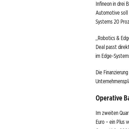
Infineon in drei
Automotive soll
Systems 20 Proz
„Robotics & Edg
Deal passt direk
im Edge-System
Die Finanzierung
Unternehmenspl
Operative B
Im zweiten Quart
Euro – ein Plus 