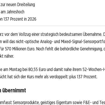
zur neuen Dreiteilung
 am Jahreshoch
on 137 Prozent in 2026
kurz vor dem Vollzug einer strategisch bedeutsamen Übernahme. 
n will das nicht-optische Analog- und Mixed-Signal-Sensorportfo
ür 570 Millionen Euro. Noch fehlt die behördliche Genehmigung, 
kt näher.
rte am Montag bei 80,55 Euro und damit nahe ihrem 52-Wochen-H
icht hat sich der Kurs mehr als verdoppelt: plus 137 Prozent.
n übernimmt
umfasst Sensorprodukte, geistiges Eigentum sowie F&E- und Te