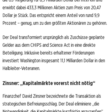
erwirbt dabei 433,3 Millionen Aktien zum Preis von 20,47
Dollar je Stück. Das entspricht einem Anteil von rund 9,9
Prozent – genug, um zu den größten Aktionären zu gehören.
Der Deal transformiert ursprünglich als Zuschüsse geplante
Gelder aus dem CHIPS and Science Act in eine direkte
Beteiligung. Inklusive bereits erhaltener Förderungen
investiert Washington insgesamt 11,1 Milliarden Dollar in den
Halbleiter-Veteranen.
Zinsner: „Kapitalmärkte vorerst nicht nötig“
Finanzchef David Zinsner bezeichnete die Transaktion als
strategischen Befreiungsschlag. Der Deal eliminiere „die
Notwendigkeit, die Kapitalmärkte kurzfristig anzuzapfen“