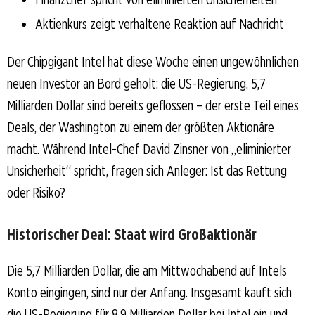
Aktienkurs zeigt verhaltene Reaktion auf Nachricht
Der Chipgigant Intel hat diese Woche einen ungewöhnlichen
neuen Investor an Bord geholt: die US-Regierung. 5,7
Milliarden Dollar sind bereits geflossen – der erste Teil eines
Deals, der Washington zu einem der größten Aktionäre
macht. Während Intel-Chef David Zinsner von „eliminierter
Unsicherheit“ spricht, fragen sich Anleger: Ist das Rettung
oder Risiko?
Historischer Deal: Staat wird Großaktionär
Die 5,7 Milliarden Dollar, die am Mittwochabend auf Intels
Konto eingingen, sind nur der Anfang. Insgesamt kauft sich
die US-Regierung für 8,9 Milliarden Dollar bei Intel ein und