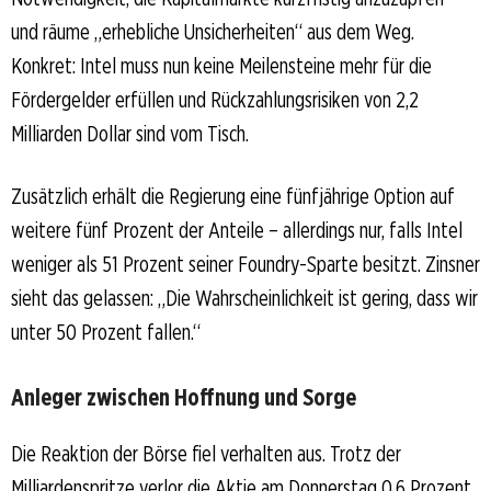
und räume „erhebliche Unsicherheiten“ aus dem Weg.
Konkret: Intel muss nun keine Meilensteine mehr für die
Fördergelder erfüllen und Rückzahlungsrisiken von 2,2
Milliarden Dollar sind vom Tisch.
Zusätzlich erhält die Regierung eine fünfjährige Option auf
weitere fünf Prozent der Anteile – allerdings nur, falls Intel
weniger als 51 Prozent seiner Foundry-Sparte besitzt. Zinsner
sieht das gelassen: „Die Wahrscheinlichkeit ist gering, dass wir
unter 50 Prozent fallen.“
Anleger zwischen Hoffnung und Sorge
Die Reaktion der Börse fiel verhalten aus. Trotz der
Milliardenspritze verlor die Aktie am Donnerstag 0,6 Prozent.