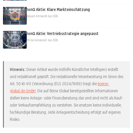
IonQ Aktie: Klare Markteinschätzung
Eduard Altmann
9. Apr. 2026
IonQ Aktie: Vertriebsstrategie angepasst
Mirko Hennecke
7. Apr. 2026
Hinweis:
Dieser Artikel wurde mithilfe Künstlicher Intelligenz erstellt
und redaktionell geprüft. Die redaktionelle Verantwortung im Sinne des
Art. 50 KI-VO (Verordnung (EU) 2024/1689) trägt die
boerse-
global.de GmbH
. Die auf Börse Global bereitgestellten Informationen
stellen keine Anlage- oder Finanzberatung dar und sind nicht als Kauf-
oder Verkaufsempfehlung zu verstehen. Sie ersetzen keine individuelle,
fachkundige Beratung. Jede Anlageentscheidung erfolgt auf eigenes
Risiko.