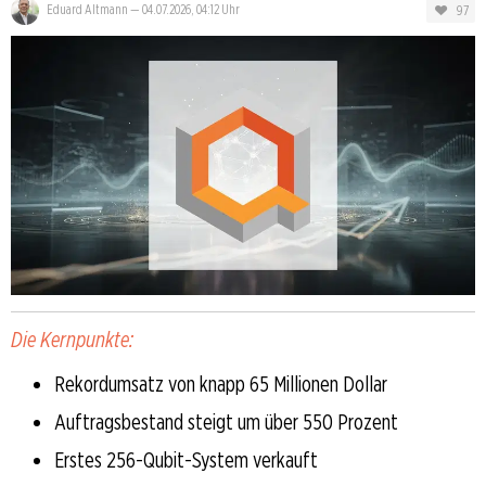
97
Eduard Altmann
—
04.07.2026, 04:12 Uhr
Die Kernpunkte:
Rekordumsatz von knapp 65 Millionen Dollar
Auftragsbestand steigt um über 550 Prozent
Erstes 256-Qubit-System verkauft