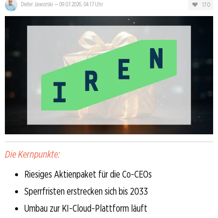
170
Dieter Jaworski
—
09.07.2026, 04:17 Uhr
Die Kernpunkte:
Riesiges Aktienpaket für die Co-CEOs
Sperrfristen erstrecken sich bis 2033
Umbau zur KI-Cloud-Plattform läuft