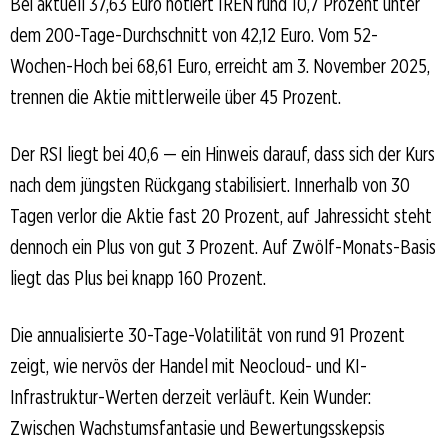
Bei aktuell 37,63 Euro notiert IREN rund 10,7 Prozent unter
dem 200-Tage-Durchschnitt von 42,12 Euro. Vom 52-
Wochen-Hoch bei 68,61 Euro, erreicht am 3. November 2025,
trennen die Aktie mittlerweile über 45 Prozent.
Der RSI liegt bei 40,6 — ein Hinweis darauf, dass sich der Kurs
nach dem jüngsten Rückgang stabilisiert. Innerhalb von 30
Tagen verlor die Aktie fast 20 Prozent, auf Jahressicht steht
dennoch ein Plus von gut 3 Prozent. Auf Zwölf-Monats-Basis
liegt das Plus bei knapp 160 Prozent.
Die annualisierte 30-Tage-Volatilität von rund 91 Prozent
zeigt, wie nervös der Handel mit Neocloud- und KI-
Infrastruktur-Werten derzeit verläuft. Kein Wunder:
Zwischen Wachstumsfantasie und Bewertungsskepsis