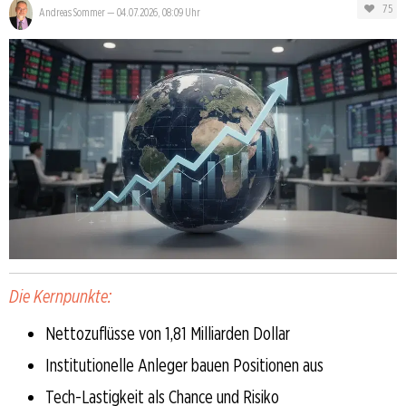
75
Andreas Sommer
—
04.07.2026, 08:09 Uhr
Die Kernpunkte:
Nettozuflüsse von 1,81 Milliarden Dollar
Institutionelle Anleger bauen Positionen aus
Tech-Lastigkeit als Chance und Risiko