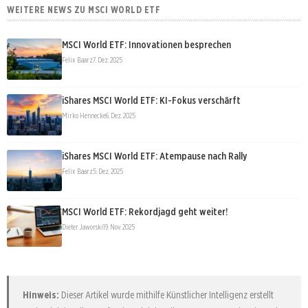
WEITERE NEWS ZU MSCI WORLD ETF
MSCI World ETF: Innovationen besprechen
Felix Baarz
7. Dez. 2025
iShares MSCI World ETF: KI-Fokus verschärft
Mirko Hennecke
6. Dez. 2025
iShares MSCI World ETF: Atempause nach Rally
Felix Baarz
5. Dez. 2025
MSCI World ETF: Rekordjagd geht weiter!
Dieter Jaworski
19. Nov. 2025
Hinweis:
Dieser Artikel wurde mithilfe Künstlicher Intelligenz erstellt