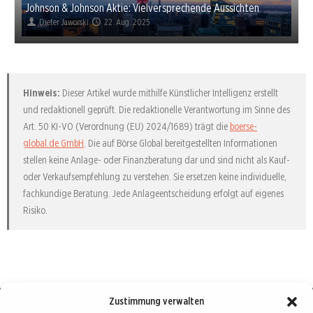
Johnson & Johnson Aktie: Vielversprechende Aussichten
Dieter Jaworski
22. Aug. 2025
Hinweis:
Dieser Artikel wurde mithilfe Künstlicher Intelligenz erstellt
und redaktionell geprüft. Die redaktionelle Verantwortung im Sinne des
Art. 50 KI-VO (Verordnung (EU) 2024/1689) trägt die
boerse-
global.de GmbH
. Die auf Börse Global bereitgestellten Informationen
stellen keine Anlage- oder Finanzberatung dar und sind nicht als Kauf-
oder Verkaufsempfehlung zu verstehen. Sie ersetzen keine individuelle,
fachkundige Beratung. Jede Anlageentscheidung erfolgt auf eigenes
Risiko.
Zustimmung verwalten
Börse : lokal, international, global