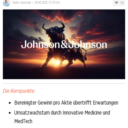
65
Dieter Jaworski
—
18.04.2025, 15:33 Uhr
Die Kernpunkte:
Bereinigter Gewinn pro Aktie übertrifft Erwartungen
Umsatzwachstum durch Innovative Medicine und
MedTech