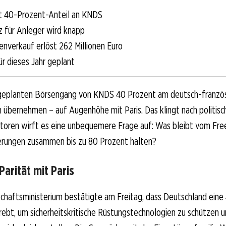
nt 40-Prozent-Anteil an KNDS
z für Anleger wird knapp
nverkauf erlöst 262 Millionen Euro
ür dieses Jahr geplant
m geplanten Börsengang von KNDS 40 Prozent am deutsch-franzö
übernehmen – auf Augenhöhe mit Paris. Das klingt nach politisc
storen wirft es eine unbequemere Frage auf: Was bleibt vom Free
rungen zusammen bis zu 80 Prozent halten?
Parität mit Paris
chaftsministerium bestätigte am Freitag, dass Deutschland ein
rebt, um sicherheitskritische Rüstungstechnologien zu schützen u