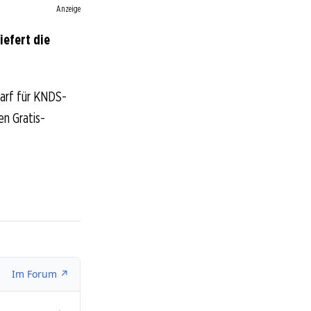
Anzeige
efert die
arf für KNDS-
en Gratis-