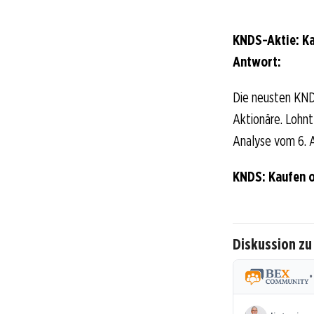
KNDS-Aktie: Ka
Antwort:
Die neusten KND
Aktionäre. Lohnt 
Analyse vom 6. A
KNDS: Kaufen 
Diskussion z