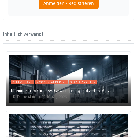
Inhaltlich verwandt
DEUTSCHLAND
PROGNOSEÄNDERUNG
QUARTALSZAHLEN
Rheinmetall Aktie: 115% Gewinnsprung trotz F126-Ausfall
Eduard Altmann
10. Aug. 2026