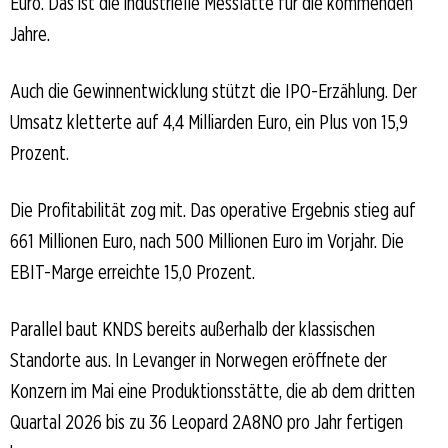
Euro. Das ist die industrielle Messlatte für die kommenden
Jahre.
Auch die Gewinnentwicklung stützt die IPO-Erzählung. Der
Umsatz kletterte auf 4,4 Milliarden Euro, ein Plus von 15,9
Prozent.
Die Profitabilität zog mit. Das operative Ergebnis stieg auf
661 Millionen Euro, nach 500 Millionen Euro im Vorjahr. Die
EBIT-Marge erreichte 15,0 Prozent.
Parallel baut KNDS bereits außerhalb der klassischen
Standorte aus. In Levanger in Norwegen eröffnete der
Konzern im Mai eine Produktionsstätte, die ab dem dritten
Quartal 2026 bis zu 36 Leopard 2A8NO pro Jahr fertigen