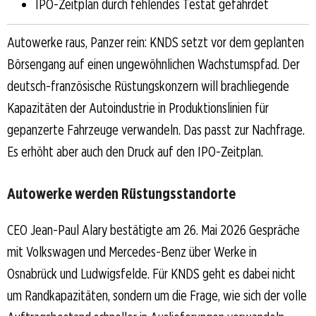
IPO-Zeitplan durch fehlendes Testat gefährdet
Autowerke raus, Panzer rein: KNDS setzt vor dem geplanten
Börsengang auf einen ungewöhnlichen Wachstumspfad. Der
deutsch-französische Rüstungskonzern will brachliegende
Kapazitäten der Autoindustrie in Produktionslinien für
gepanzerte Fahrzeuge verwandeln. Das passt zur Nachfrage.
Es erhöht aber auch den Druck auf den IPO-Zeitplan.
Autowerke werden Rüstungsstandorte
CEO Jean-Paul Alary bestätigte am 26. Mai 2026 Gespräche
mit Volkswagen und Mercedes-Benz über Werke in
Osnabrück und Ludwigsfelde. Für KNDS geht es dabei nicht
um Randkapazitäten, sondern um die Frage, wie sich der volle