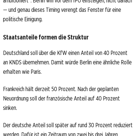
ambitioniert“. Berlin will vor dem IPO einsteigen, nicht danach
— und genau dieses Timing verengt das Fenster für eine
politische Einigung.
Staatsanteile formen die Struktur
Deutschland soll über die KfW einen Anteil von 40 Prozent
an KNDS übernehmen. Damit würde Berlin eine ähnliche Rolle
erhalten wie Paris.
Frankreich hält derzeit 50 Prozent. Nach der geplanten
Neuordnung soll der französische Anteil auf 40 Prozent
sinken.
Der deutsche Anteil soll später auf rund 30 Prozent reduziert
werden. Dafür ist ein Zeitraum von zwei bis drei Jahren