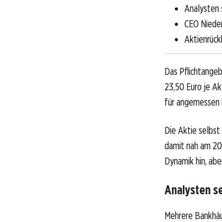
Analysten 
CEO Nieder
Aktienrück
Das Pflichtangeb
23,50 Euro je Ak
für angemessen h
Die Aktie selbst
damit nah am 200
Dynamik hin, abe
Analysten s
Mehrere Bankhäu