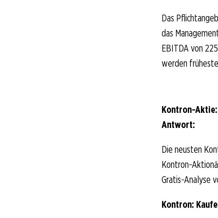
Das Pflichtangeb
das Management 
EBITDA von 225 
werden früheste
Kontron-Aktie:
Antwort:
Die neusten Kont
Kontron-Aktionäre
Gratis-Analyse v
Kontron: Kauf