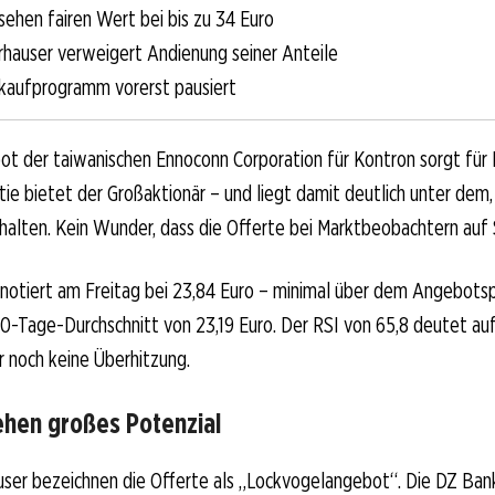
sehen fairen Wert bei bis zu 34 Euro
hauser verweigert Andienung seiner Anteile
kaufprogramm vorerst pausiert
ot der taiwanischen Ennoconn Corporation für Kontron sorgt für
tie bietet der Großaktionär – und liegt damit deutlich unter dem
alten. Kein Wunder, dass die Offerte bei Marktbeobachtern auf 
 notiert am Freitag bei 23,84 Euro – minimal über dem Angebotspr
-Tage-Durchschnitt von 23,19 Euro. Der RSI von 65,8 deutet auf
r noch keine Überhitzung.
ehen großes Potenzial
ser bezeichnen die Offerte als „Lockvogelangebot“. Die DZ Ban