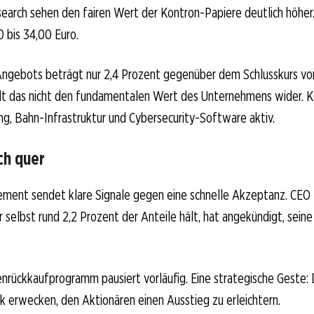
arch sehen den fairen Wert der Kontron-Papiere deutlich höher. 
0 bis 34,00 Euro.
ngebots beträgt nur 2,4 Prozent gegenüber dem Schlusskurs vom 
lt das nicht den fundamentalen Wert des Unternehmens wider. Ko
g, Bahn-Infrastruktur und Cybersecurity-Software aktiv.
ich quer
ment sendet klare Signale gegen eine schnelle Akzeptanz. CEO
r selbst rund 2,2 Prozent der Anteile hält, hat angekündigt, seine
nrückkaufprogramm pausiert vorläufig. Eine strategische Geste: 
ck erwecken, den Aktionären einen Ausstieg zu erleichtern.