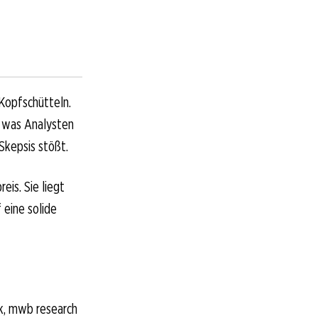
 Kopfschütteln.
, was Analysten
Skepsis stößt.
eis. Sie liegt
 eine solide
k, mwb research