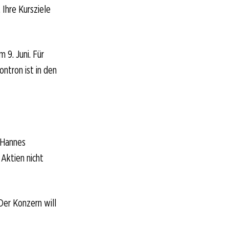
Ihre Kursziele
9. Juni. Für
ntron ist in den
 Hannes
 Aktien nicht
Der Konzern will