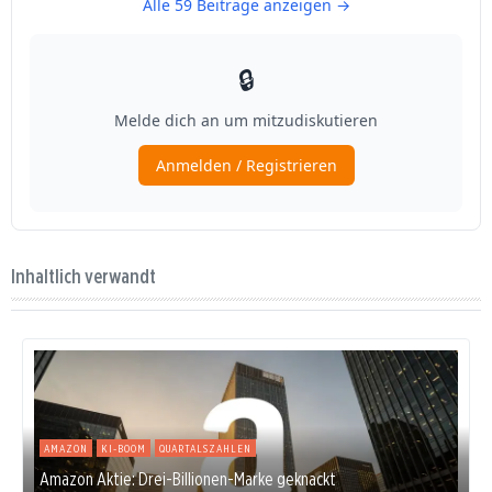
Inhaltlich verwandt
AMAZON
KI-BOOM
QUARTALSZAHLEN
Amazon Aktie: Drei-Billionen-Marke geknackt