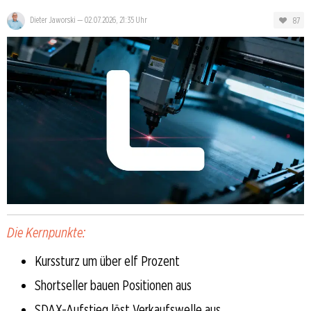
87
Dieter Jaworski
—
02.07.2026, 21:35 Uhr
Die Kernpunkte:
Kurssturz um über elf Prozent
Shortseller bauen Positionen aus
SDAX-Aufstieg löst Verkaufswelle aus