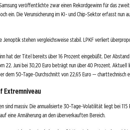
 Samsung veröffentlichte zwar einen Rekordgewinn für das zweit
och ein. Die Verunsicherung im KI- und Chip-Sektor erfasst nun a
 Jenoptik stehen vergleichsweise stabil. LPKF verliert überpropo
nn hat der Titel bereits über 16 Prozent eingebüßt. Der Abstan
22. Juni bei 30,20 Euro beträgt nun über 40 Prozent. Aktuell l
ter dem 50-Tage-Durchschnitt von 22,65 Euro — charttechnisch ein
auf Extremniveau
 sind massiv. Die annualisierte 30-Tage-Volatilität liegt bei 115
 auf eine Annäherung an den überverkauften Bereich.