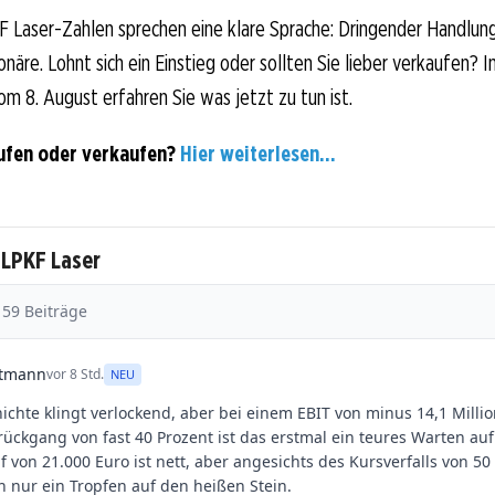
 Laser-Zahlen sprechen eine klare Sprache: Dringender Handlun
näre. Lohnt sich ein Einstieg oder sollten Sie lieber verkaufen? I
om 8. August erfahren Sie was jetzt zu tun ist.
ufen oder verkaufen?
Hier weiterlesen...
 LPKF Laser