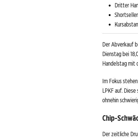
Dritter Ha
Shortselle
Kursabstan
Der Abverkauf be
Dienstag bei 18,0
Handelstag mit d
Im Fokus stehen 
LPKF auf. Diese
ohnehin schwier
Chip-Schwäc
Der zeitliche D