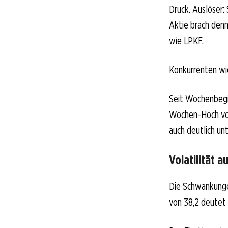
Druck. Auslöser:
Aktie brach denn
wie LPKF.
Konkurrenten wie
Seit Wochenbegi
Wochen-Hoch vom 
auch deutlich un
Volatilität 
Die Schwankungen
von 38,2 deutet