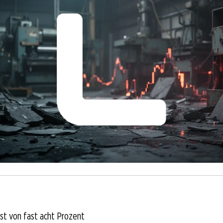
st von fast acht Prozent