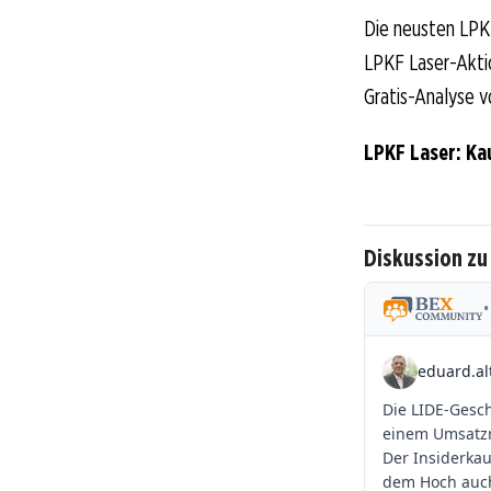
Die neusten LPKF
LPKF Laser-Aktio
Gratis-Analyse v
LPKF Laser: Ka
Diskussion zu