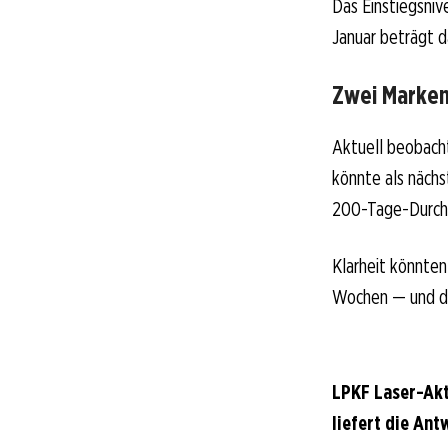
Das Einstiegsniv
Januar beträgt d
Zwei Marken
Aktuell beobach
könnte als nächs
200-Tage-Durchsc
Klarheit könnten
Wochen — und dam
LPKF Laser-Akt
liefert die Ant