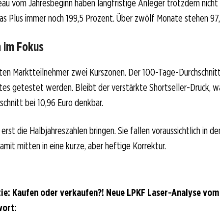
eau vom Jahresbeginn haben langfristige Anleger trotzdem nicht e
as Plus immer noch 199,5 Prozent. Über zwölf Monate stehen 97,
 im Fokus
ten Marktteilnehmer zwei Kurszonen. Der 100-Tage-Durchschnitt
tes getestet werden. Bleibt der verstärkte Shortseller-Druck, w
hnitt bei 10,96 Euro denkbar.
 erst die Halbjahreszahlen bringen. Sie fallen voraussichtlich in
it mitten in eine kurze, aber heftige Korrektur.
ie: Kaufen oder verkaufen?! Neue LPKF Laser-Analyse vom
wort: