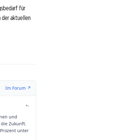
gsbedarf für
n der aktuellen