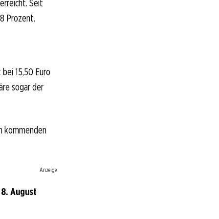
rreicht. Seit
8 Prozent.
 bei 15,50 Euro
äre sogar der
 den kommenden
Anzeige
 8. August