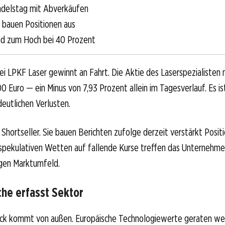
ndelstag mit Abverkäufen
r bauen Positionen aus
d zum Hoch bei 40 Prozent
i LPKF Laser gewinnt an Fahrt. Die Aktie des Laserspezialisten 
0 Euro — ein Minus von 7,93 Prozent allein im Tagesverlauf. Es is
eutlichen Verlusten.
Shortseller. Sie bauen Berichten zufolge derzeit verstärkt Posi
 spekulativen Wetten auf fallende Kurse treffen das Unternehme
igen Marktumfeld.
he erfasst Sektor
ruck kommt von außen. Europäische Technologiewerte geraten we