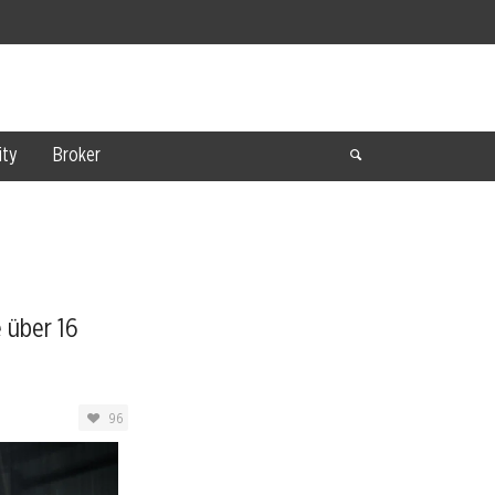
ty
Broker
 über 16
96