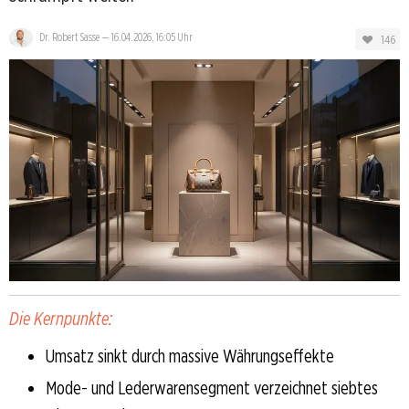
Dr. Robert Sasse
—
16.04.2026, 16:05 Uhr
146
Die Kernpunkte:
Umsatz sinkt durch massive Währungseffekte
Mode- und Lederwarensegment verzeichnet siebtes