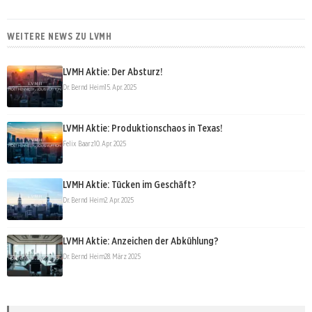
WEITERE NEWS ZU LVMH
LVMH Aktie: Der Absturz!
Dr. Bernd Heim
15. Apr. 2025
LVMH Aktie: Produktionschaos in Texas!
Felix Baarz
10. Apr. 2025
LVMH Aktie: Tücken im Geschäft?
Dr. Bernd Heim
2. Apr. 2025
LVMH Aktie: Anzeichen der Abkühlung?
Dr. Bernd Heim
28. März 2025