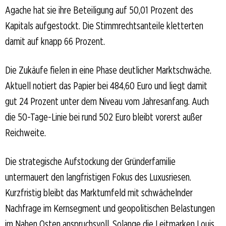
Agache hat sie ihre Beteiligung auf 50,01 Prozent des
Kapitals aufgestockt. Die Stimmrechtsanteile kletterten
damit auf knapp 66 Prozent.
Die Zukäufe fielen in eine Phase deutlicher Marktschwäche.
Aktuell notiert das Papier bei 484,60 Euro und liegt damit
gut 24 Prozent unter dem Niveau vom Jahresanfang. Auch
die 50-Tage-Linie bei rund 502 Euro bleibt vorerst außer
Reichweite.
Die strategische Aufstockung der Gründerfamilie
untermauert den langfristigen Fokus des Luxusriesen.
Kurzfristig bleibt das Marktumfeld mit schwächelnder
Nachfrage im Kernsegment und geopolitischen Belastungen
im Nahen Osten anspruchsvoll. Solange die Leitmarken Louis