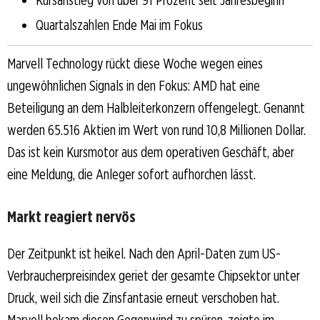
Quartalszahlen Ende Mai im Fokus
Marvell Technology rückt diese Woche wegen eines
ungewöhnlichen Signals in den Fokus: AMD hat eine
Beteiligung an dem Halbleiterkonzern offengelegt. Genannt
werden 65.516 Aktien im Wert von rund 10,8 Millionen Dollar.
Das ist kein Kursmotor aus dem operativen Geschäft, aber
eine Meldung, die Anleger sofort aufhorchen lässt.
Markt reagiert nervös
Der Zeitpunkt ist heikel. Nach den April-Daten zum US-
Verbraucherpreisindex geriet der gesamte Chipsektor unter
Druck, weil sich die Zinsfantasie erneut verschoben hat.
Marvell bekam diesen Gegenwind zu spüren, zeigte im