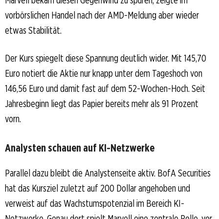
vorbörslichen Handel nach der AMD-Meldung aber wieder
etwas Stabilität.
Der Kurs spiegelt diese Spannung deutlich wider. Mit 145,70
Euro notiert die Aktie nur knapp unter dem Tageshoch von
146,56 Euro und damit fast auf dem 52-Wochen-Hoch. Seit
Jahresbeginn liegt das Papier bereits mehr als 91 Prozent
vorn.
Analysten schauen auf KI-Netzwerke
Parallel dazu bleibt die Analystenseite aktiv. BofA Securities
hat das Kursziel zuletzt auf 200 Dollar angehoben und
verweist auf das Wachstumspotenzial im Bereich KI-
Netzwerke. Genau dort spielt Marvell eine zentrale Rolle, vor