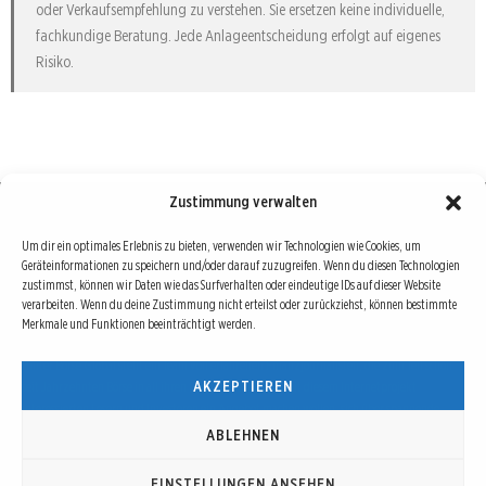
oder Verkaufsempfehlung zu verstehen. Sie ersetzen keine individuelle,
fachkundige Beratung. Jede Anlageentscheidung erfolgt auf eigenes
Risiko.
Zustimmung verwalten
Börse : lokal, international, global
Um dir ein optimales Erlebnis zu bieten, verwenden wir Technologien wie Cookies, um
Geräteinformationen zu speichern und/oder darauf zuzugreifen. Wenn du diesen Technologien
Erfolgreiche Börsengeschäfte bedingen vor allem drei Dinge: Verlässliche Informationen,
zustimmst, können wir Daten wie das Surfverhalten oder eindeutige IDs auf dieser Website
richtige Interpretationen und unabhängige Informationsquellen. Diese drei Bausteine sind
verarbeiten. Wenn du deine Zustimmung nicht erteilst oder zurückziehst, können bestimmte
Merkmale und Funktionen beeinträchtigt werden.
auch die redaktionelle Leitlinie von Börse Global.
Hinter Börse Global steht ein Team von erfahrenen Finanzjournalisten, die zum Teil schon
AKZEPTIEREN
seit Jahrzehnten Börse in all ihren Facetten leben und mit diesem Internetprojekt
interessierten Lesern und Investoren ein Angebot machen wollen, sich über spannende
Entwicklungen, Tendenzen, Chancen und Risiken von Börsen-Investments zu informieren.
ABLEHNEN
EINSTELLUNGEN ANSEHEN