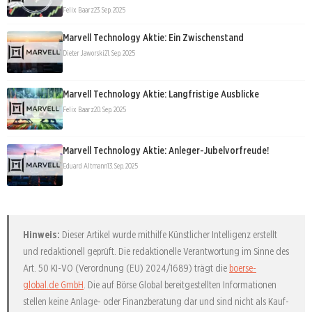
Felix Baarz
23. Sep. 2025
Marvell Technology Aktie: Ein Zwischenstand
Dieter Jaworski
21. Sep. 2025
Marvell Technology Aktie: Langfristige Ausblicke
Felix Baarz
20. Sep. 2025
Marvell Technology Aktie: Anleger-Jubelvorfreude!
Eduard Altmann
13. Sep. 2025
Hinweis:
Dieser Artikel wurde mithilfe Künstlicher Intelligenz erstellt
und redaktionell geprüft. Die redaktionelle Verantwortung im Sinne des
Art. 50 KI-VO (Verordnung (EU) 2024/1689) trägt die
boerse-
global.de GmbH
. Die auf Börse Global bereitgestellten Informationen
stellen keine Anlage- oder Finanzberatung dar und sind nicht als Kauf-