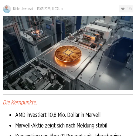
158
Dieter Jaworski
—
13.05.2026, 11:03 Uhr
Die Kernpunkte:
AMD investiert 10,8 Mio. Dollar in Marvell
Marvell-Aktie zeigt sich nach Meldung stabil
Kursanstieg von über 91 Prozent seit Jahresbeginn