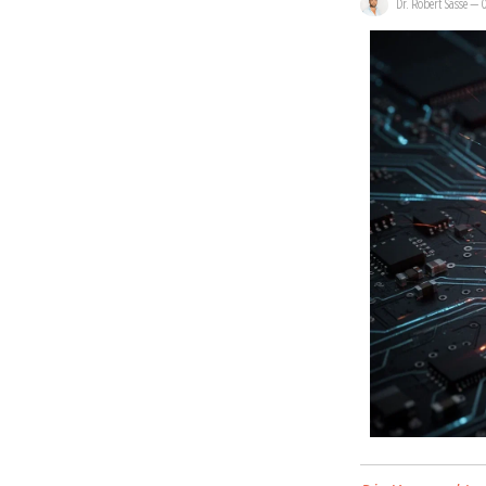
Dr. Robert Sasse
—