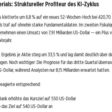
rials: Struktureller Profiteur des KI-Zyklus
ls kletterte um 6,8 % auf ein neues 52-Wochen-Hoch bei 420,70 
 traf auf ohnehin starke Fundamentaldaten. Im zweiten Fiskalq
ernehmen einen Umsatz von 7,91 Milliarden US-Dollar — ein Plus v
orjahr.
Ergebnis je Aktie stieg um 33,5 % und lag damit deutlich über d
en. Noch wichtiger: Die Prognose für das dritte Quartal überras
US-Dollar, während Analysten nur 8,15 Milliarden erwartet hatten.
reagierte entsprechend:
ank erhöhte das Kursziel auf 550 US-Dollar
 das Ziel auf 540 US-Dollar an