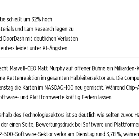
tie schießt um 32% hoch
terials und Lam Research legen zu
d DoorDash mit deutlichen Verlusten
uters leidet unter KI-Ängsten
cht Marvell-CEO Matt Murphy auf offener Bühne ein Milliarden
ine Kettenreaktion im gesamten Halbleitersektor aus. Die Comp
ienstag die Karten im NASDAQ-100 neu gemischt. Während Chip-
oftware- und Plattformwerte kräftig Federn lassen.
erhalb des Technologiesektors ist so deutlich wie selten zuvor. 
f der einen Seite, Bewertungsdruck bei Software und Plattforme
P-500-Software-Sektor verlor am Dienstag rund 3,78 %, während