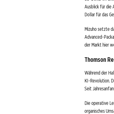
Ausblick für die
Dollar für das G
Mizuho setzte d
Advanced-Packag
der Markt hier w
Thomson Reu
Während der Halb
KI-Revolution. D
Seit Jahresanfan
Die operative Le
organisches Umsa