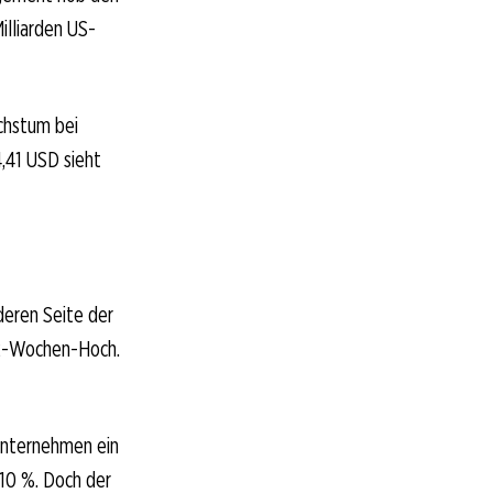
illiarden US-
chstum bei
,41 USD sieht
deren Seite der
 52-Wochen-Hoch.
 Unternehmen ein
10 %. Doch der