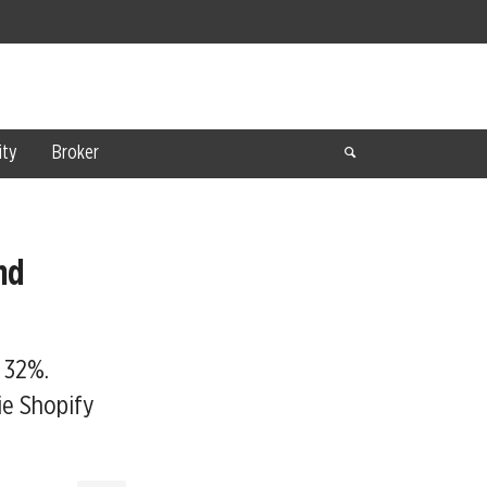
ty
Broker
nd
 32%.
ie Shopify