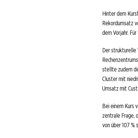
Hinter dem Kurs
Rekordumsatz von
dem Vorjahr. Für
Der strukturelle
Rechenzentrumsb
stellte zudem de
Cluster mit nied
Umsatz mit Custo
Bei einem Kurs 
zentrale Frage, 
von über 107 % s