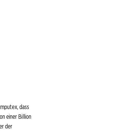
Computex, dass
n einer Billion
er der