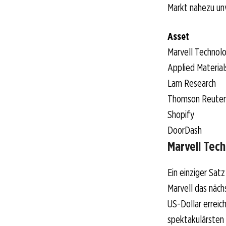
Markt nahezu unv
Asset
Marvell Technol
Applied Material
Lam Research
Thomson Reuter
Shopify
DoorDash
Marvell Tech
Ein einziger Sat
Marvell das näch
US-Dollar erreic
spektakulärsten