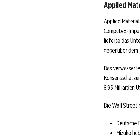
Applied Mate
Applied Materia
Computex-Impuls
lieferte das Unt
gegenüber dem V
Das verwässerte 
Konsensschätzung
8,95 Milliarden 
Die Wall Street 
Deutsche B
Mizuho hob