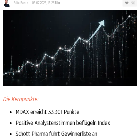
50
Felix Baarz
—
06.07.2026, 16:23 Uhr
Die Kernpunkte:
MDAX erreicht 33.301 Punkte
Positive Analystenstimmen beflügeln Index
Schott Pharma führt Gewinnerliste an