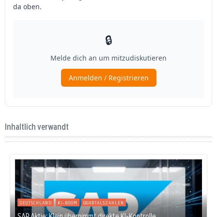
Inhaltlich verwandt
DEUTSCHLAND
KI-BOOM
QUARTALSZAHLEN
SAP Aktie: Klein übernimmt direkte KI-Kontrolle