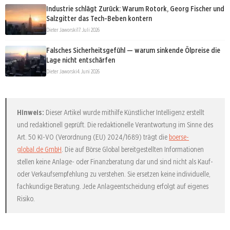
Industrie schlägt Zurück: Warum Rotork, Georg Fischer und
Salzgitter das Tech-Beben kontern
Dieter Jaworski
17. Juli 2026
Falsches Sicherheitsgefühl — warum sinkende Ölpreise die
Lage nicht entschärfen
Dieter Jaworski
4. Juni 2026
Hinweis:
Dieser Artikel wurde mithilfe Künstlicher Intelligenz erstellt
und redaktionell geprüft. Die redaktionelle Verantwortung im Sinne des
Art. 50 KI-VO (Verordnung (EU) 2024/1689) trägt die
boerse-
global.de GmbH
. Die auf Börse Global bereitgestellten Informationen
stellen keine Anlage- oder Finanzberatung dar und sind nicht als Kauf-
oder Verkaufsempfehlung zu verstehen. Sie ersetzen keine individuelle,
fachkundige Beratung. Jede Anlageentscheidung erfolgt auf eigenes
Risiko.