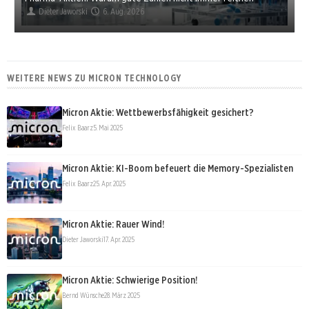
Dieter Jaworski
6. Aug. 2026
WEITERE NEWS ZU MICRON TECHNOLOGY
Micron Aktie: Wettbewerbsfähigkeit gesichert?
Felix Baarz
5. Mai 2025
Micron Aktie: KI-Boom befeuert die Memory-Spezialisten
Felix Baarz
25. Apr. 2025
Micron Aktie: Rauer Wind!
Dieter Jaworski
17. Apr. 2025
Micron Aktie: Schwierige Position!
Bernd Wünsche
28. März 2025