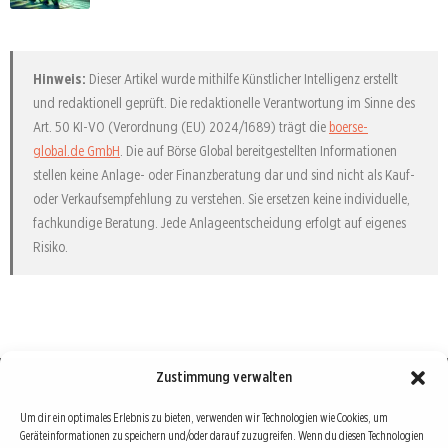
Hinweis:
Dieser Artikel wurde mithilfe Künstlicher Intelligenz erstellt
und redaktionell geprüft. Die redaktionelle Verantwortung im Sinne des
Art. 50 KI-VO (Verordnung (EU) 2024/1689) trägt die
boerse-
global.de GmbH
. Die auf Börse Global bereitgestellten Informationen
stellen keine Anlage- oder Finanzberatung dar und sind nicht als Kauf-
oder Verkaufsempfehlung zu verstehen. Sie ersetzen keine individuelle,
fachkundige Beratung. Jede Anlageentscheidung erfolgt auf eigenes
Risiko.
Zustimmung verwalten
Börse : lokal, international, global
Um dir ein optimales Erlebnis zu bieten, verwenden wir Technologien wie Cookies, um
Geräteinformationen zu speichern und/oder darauf zuzugreifen. Wenn du diesen Technologien