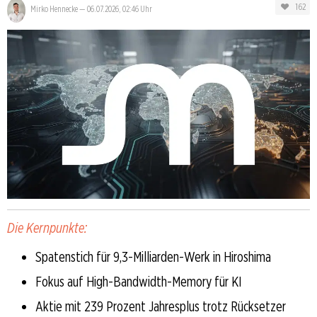
162
Mirko Hennecke
—
06.07.2026, 02:46 Uhr
Die Kernpunkte:
Spatenstich für 9,3-Milliarden-Werk in Hiroshima
Fokus auf High-Bandwidth-Memory für KI
Aktie mit 239 Prozent Jahresplus trotz Rücksetzer