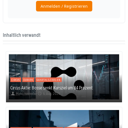
Inhaltlich verwandt
CIRCUS
EUROPA
QUARTALSZAHLEN
Circus Aktie: Bosse senkt Kursziel um 84 Prozent
Mirko Hennecke
6. Aug. 2026