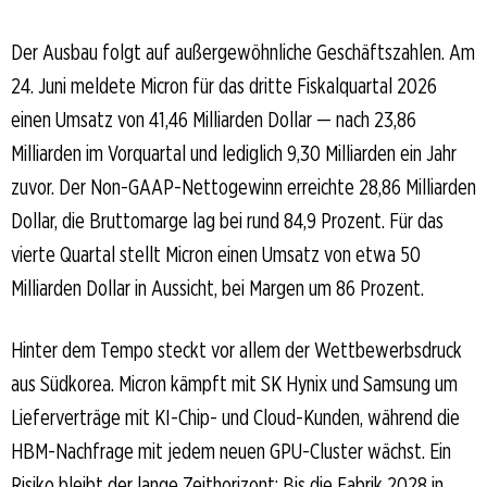
Der Ausbau folgt auf außergewöhnliche Geschäftszahlen. Am
24. Juni meldete Micron für das dritte Fiskalquartal 2026
einen Umsatz von 41,46 Milliarden Dollar — nach 23,86
Milliarden im Vorquartal und lediglich 9,30 Milliarden ein Jahr
zuvor. Der Non-GAAP-Nettogewinn erreichte 28,86 Milliarden
Dollar, die Bruttomarge lag bei rund 84,9 Prozent. Für das
vierte Quartal stellt Micron einen Umsatz von etwa 50
Milliarden Dollar in Aussicht, bei Margen um 86 Prozent.
Hinter dem Tempo steckt vor allem der Wettbewerbsdruck
aus Südkorea. Micron kämpft mit SK Hynix und Samsung um
Lieferverträge mit KI-Chip- und Cloud-Kunden, während die
HBM-Nachfrage mit jedem neuen GPU-Cluster wächst. Ein
Risiko bleibt der lange Zeithorizont: Bis die Fabrik 2028 in