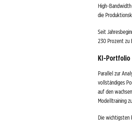
High-Bandwidth-M
die Produktionsk
Seit Jahresbegin
230 Prozent zu B
KI-Portfoli
Parallel zur Ana
vollständiges Po
auf den wachsen
Modelltraining z
Die wichtigsten 