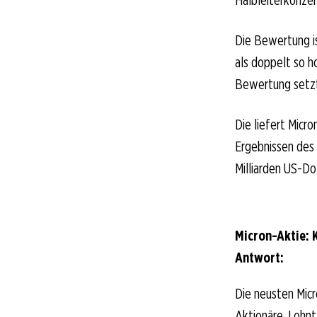
Halbleiterkonzer
Die Bewertung is
als doppelt so h
Bewertung setzt
Die liefert Micr
Ergebnissen des 
Milliarden US-Do
Micron-Aktie: 
Antwort:
Die neusten Micr
Aktionäre. Lohnt 