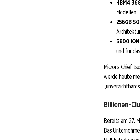
HBM4 36
Modellen
256GB S
Architektu
6600 ION
und für da
Microns Chief Bu
werde heute mehr
„unverzichtbares
Billionen-C
Bereits am 27. Ma
Das Unternehmen 