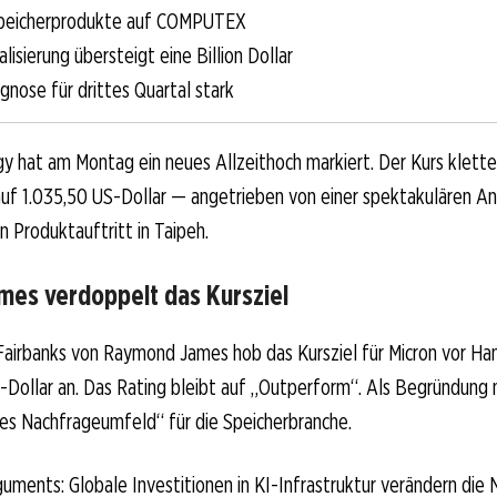
peicherprodukte auf COMPUTEX
lisierung übersteigt eine Billion Dollar
nose für drittes Quartal stark
y hat am Montag ein neues Allzeithoch markiert. Der Kurs klett
uf 1.035,50 US-Dollar — angetrieben von einer spektakulären An
 Produktauftritt in Taipeh.
es verdoppelt das Kursziel
Fairbanks von Raymond James hob das Kursziel für Micron vor Ha
-Dollar an. Das Rating bleibt auf „Outperform“. Als Begründung 
ges Nachfrageumfeld“ für die Speicherbranche.
uments: Globale Investitionen in KI-Infrastruktur verändern die