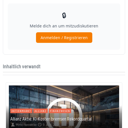
Inhaltlich verwandt
AKTIENMARKT
ALLIANZ
FINANZWESEN
Allianz Aktie: KI-Kosten bremsen Rekordquartal
Mirko Hennecke
9. Aug. 2026