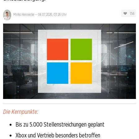
156
Mirko Hennecke
—
04.07.2026, 03:26 Uhr
Die Kernpunkte:
Bis zu 5.000 Stellenstreichungen geplant
Xbox und Vertrieb besonders betroffen