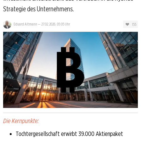
Strategie des Unternehmens.
155
Eduard Altmann
—
27.02.2026, 05:05 Uhr
Die Kernpunkte:
Tochtergesellschaft erwirbt 39.000 Aktienpaket