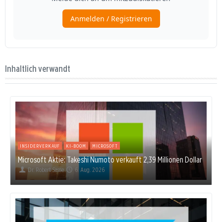
Inhaltlich verwandt
INSIDERVERKAUF
KI-BOOM
MICROSOFT
Microsoft Aktie: Takeshi Numoto verkauft 2,39 Millionen Dollar
Dr. Robert Sasse
6. Aug. 2026