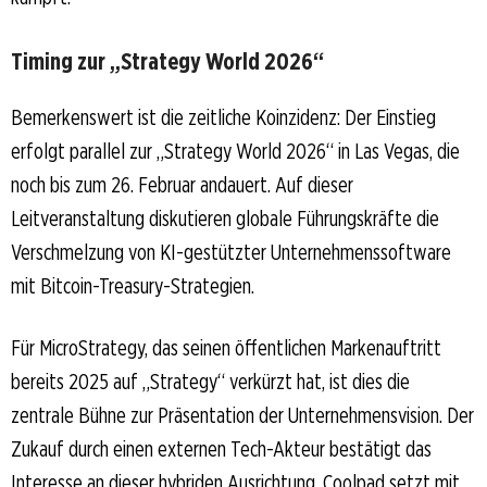
Timing zur „Strategy World 2026“
Bemerkenswert ist die zeitliche Koinzidenz: Der Einstieg
erfolgt parallel zur „Strategy World 2026“ in Las Vegas, die
noch bis zum 26. Februar andauert. Auf dieser
Leitveranstaltung diskutieren globale Führungskräfte die
Verschmelzung von KI-gestützter Unternehmenssoftware
mit Bitcoin-Treasury-Strategien.
Für MicroStrategy, das seinen öffentlichen Markenauftritt
bereits 2025 auf „Strategy“ verkürzt hat, ist dies die
zentrale Bühne zur Präsentation der Unternehmensvision. Der
Zukauf durch einen externen Tech-Akteur bestätigt das
Interesse an dieser hybriden Ausrichtung. Coolpad setzt mit