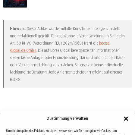
Hinweis:
Dieser Artikel wurde mithilfe Künstlicher Intelligenz erstellt
und redaktionell geprüft. Die redaktionelle Verantwortung im Sinne des
Art. 50 KI-VO (Verordnung (EU) 2024/1689) trägt die
boerse-
global.de GmbH
. Die auf Börse Global bereitgestellten Informationen
stellen keine Anlage- oder Finanzberatung dar und sind nicht als Kauf-
oder Verkaufsempfehlung zu verstehen. Sie ersetzen keine individuelle,
fachkundige Beratung. Jede Anlageentscheidung erfolgt auf eigenes
Risiko.
Zustimmung verwalten
Börse : lokal, international, global
Um dir ein optimales Erlebnis zu bieten, verwenden wir Technologien wie Cookies, um