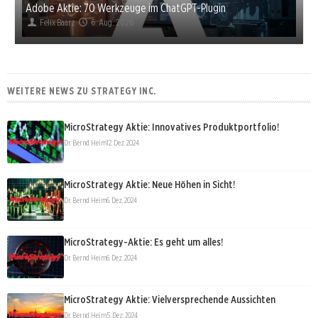
Adobe Aktie: 70 Werkzeuge im ChatGPT-Plugin
Felix Baarz
6. Aug. 2026
WEITERE NEWS ZU STRATEGY INC.
MicroStrategy Aktie: Innovatives Produktportfolio!
Dr. Bernd Heim
12. Dez. 2024
MicroStrategy Aktie: Neue Höhen in Sicht!
Dr. Bernd Heim
6. Dez. 2024
MicroStrategy-Aktie: Es geht um alles!
Dr. Bernd Heim
6. Dez. 2024
MicroStrategy Aktie: Vielversprechende Aussichten
Dr. Bernd Heim
5. Dez. 2024